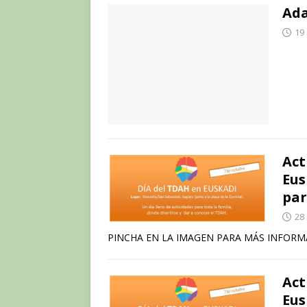
Ada
19
Act
Eus
par
28 
PINCHA EN LA IMAGEN PARA MÁS INFOR
Act
Eus