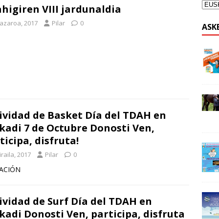
higiren VIII jardunaldia
 azaroa, 2017
Pilar
0
ASK
ividad de Basket Día del TDAH en
kadi 7 de Octubre Donosti Ven,
ticipa, disfruta!
iraila, 2017
Pilar
0
MACIÓN
ividad de Surf Día del TDAH en
kadi Donosti Ven, participa, disfruta