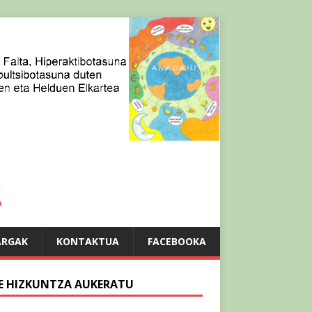
A
ARGAK
KONTAKTUA
FACEBOOKA
E HIZKUNTZA AUKERATU