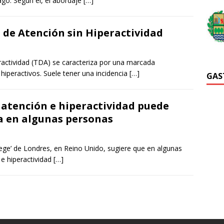
ago. Según él, el abordaje
[…]
t de Atención sin Hiperactividad
eractividad (TDA) se caracteriza por una marcada
hiperactivos. Suele tener una incidencia
[…]
GAS
e atención e hiperactividad puede
ia en algunas personas
llege’ de Londres, en Reino Unido, sugiere que en algunas
 e hiperactividad
[…]