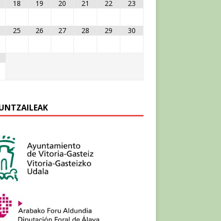
18
19
20
21
22
23
25
26
27
28
29
30
UNTZAILEAK