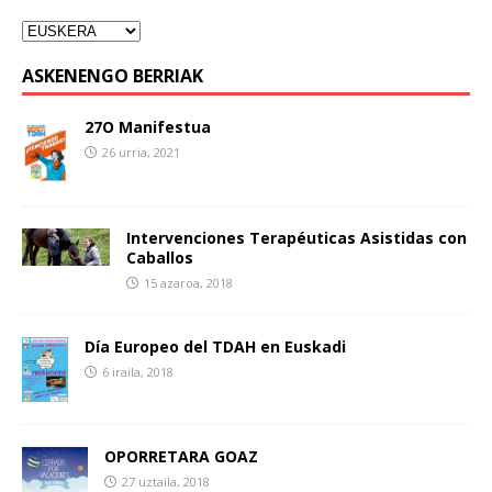
ASKENENGO BERRIAK
27O Manifestua
26 urria, 2021
Intervenciones Terapéuticas Asistidas con
Caballos
15 azaroa, 2018
Día Europeo del TDAH en Euskadi
6 iraila, 2018
OPORRETARA GOAZ
27 uztaila, 2018