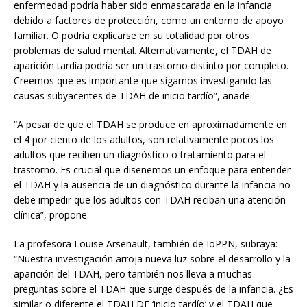
enfermedad podría haber sido enmascarada en la infancia
debido a factores de protección, como un entorno de apoyo
familiar. O podría explicarse en su totalidad por otros
problemas de salud mental. Alternativamente, el TDAH de
aparición tardía podría ser un trastorno distinto por completo.
Creemos que es importante que sigamos investigando las
causas subyacentes de TDAH de inicio tardío”, añade.
“A pesar de que el TDAH se produce en aproximadamente en
el 4 por ciento de los adultos, son relativamente pocos los
adultos que reciben un diagnóstico o tratamiento para el
trastorno. Es crucial que diseñemos un enfoque para entender
el TDAH y la ausencia de un diagnóstico durante la infancia no
debe impedir que los adultos con TDAH reciban una atención
clínica”, propone.
La profesora Louise Arsenault, también de IoPPN, subraya:
“Nuestra investigación arroja nueva luz sobre el desarrollo y la
aparición del TDAH, pero también nos lleva a muchas
preguntas sobre el TDAH que surge después de la infancia. ¿Es
similar o diferente el TDAH DE ‘inicio tardío’ y el TDAH que