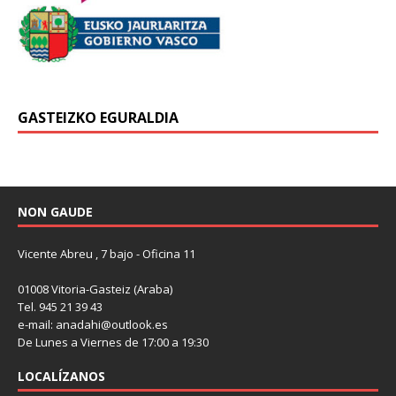
GASTEIZKO EGURALDIA
NON GAUDE
Vicente Abreu , 7 bajo - Oficina 11
01008 Vitoria-Gasteiz (Araba)
Tel. 945 21 39 43
e-mail: anadahi@outlook.es
De Lunes a Viernes de 17:00 a 19:30
LOCALÍZANOS