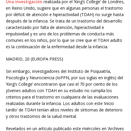
Una investigación
realizada por el ‘King’s College’ de Londres,
en Reino Unido, sugiere que en algunas personas el trastorno
por déficit de atención e hiperactividad (TDAH) no surge hasta
después de la infancia. Se trata de un trastorno del desarrollo
caracterizado por falta de atención, hiperactividad e
impulsividad y es uno de los problemas de conducta más
comunes en los niños, por lo que se cree que el TDAH adulto
es la continuación de la enfermedad desde la infancia.
MADRID, 20 (EUROPA PRESS)
Sin embargo, investigadores del Instituto de Psiquiatría,
Psicología y Neurociencia (IoPPN, por sus siglas en inglés) del
‘King’s College’ encontraron que casi el 70 por ciento de los
jóvenes adultos con TDAH en su estudio no cumplía los
criterios para el trastorno en cualquiera de las evaluaciones
realizadas durante la infancia. Los adultos con este ‘inicio
tardío’ de TDAH tenían altos niveles de síntomas de deterioro
y otros trastornos de la salud mental.
Revelados en un artículo publicado este miércoles en ‘Archives