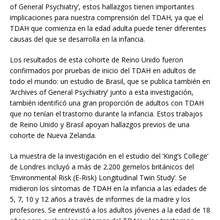
of General Psychiatry’, estos hallazgos tienen importantes
implicaciones para nuestra comprensión del TDAH, ya que el
TDAH que comienza en la edad adulta puede tener diferentes
causas del que se desarrolla en la infancia.
Los resultados de esta cohorte de Reino Unido fueron
confirmados por pruebas de inicio del TDAH en adultos de
todo el mundo: un estudio de Brasil, que se publica también en
‘Archives of General Psychiatry’ junto a esta investigación,
también identificó una gran proporción de adultos con TDAH
que no tenían el trastorno durante la infancia. Estos trabajos
de Reino Unido y Brasil apoyan hallazgos previos de una
cohorte de Nueva Zelanda.
La muestra de la investigación en el estudio del ‘King’s College’
de Londres incluyó a más de 2.200 gemelos británicos del
‘Environmental Risk (E-Risk) Longitudinal Twin Study’. Se
midieron los síntomas de TDAH en la infancia a las edades de
5, 7, 10 y 12 años a través de informes de la madre y los
profesores. Se entrevistó a los adultos jóvenes a la edad de 18