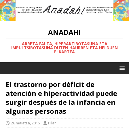
ANADAHI
ARRETA FALTA, HIPERAKTIBOTASUNA ETA
IMPULTSIBOTASUNA DUTEN HAURREN ETA HELDUEN
ELKARTEA
El trastorno por déficit de
atención e hiperactividad puede
surgir después de la infancia en
algunas personas
26 maiatza, 2016
Pilar