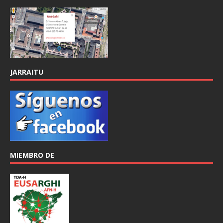
JARRAITU
MIEMBRO DE