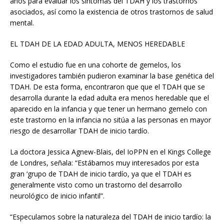
años para evaluar los síntomas del TDAH y los trastornos
asociados, así como la existencia de otros trastornos de salud
mental.
EL TDAH DE LA EDAD ADULTA, MENOS HEREDABLE
Como el estudio fue en una cohorte de gemelos, los
investigadores también pudieron examinar la base genética del
TDAH. De esta forma, encontraron que que el TDAH que se
desarrolla durante la edad adulta era menos heredable que el
aparecido en la infancia y que tener un hermano gemelo con
este trastorno en la infancia no sitúa a las personas en mayor
riesgo de desarrollar TDAH de inicio tardío.
La doctora Jessica Agnew-Blais, del IoPPN en el Kings College
de Londres, señala: “Estábamos muy interesados por esta
gran ‘grupo de TDAH de inicio tardío, ya que el TDAH es
generalmente visto como un trastorno del desarrollo
neurológico de inicio infantil”.
“Especulamos sobre la naturaleza del TDAH de inicio tardío: la