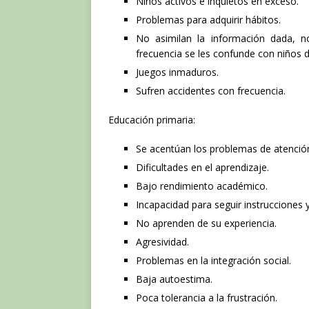
Niños activos e inquietos en exceso.
Problemas para adquirir hábitos.
No asimilan la información dada, n
frecuencia se les confunde con niños 
Juegos inmaduros.
Sufren accidentes con frecuencia.
Educación primaria:
Se acentúan los problemas de atenció
Dificultades en el aprendizaje.
Bajo rendimiento académico.
Incapacidad para seguir instrucciones 
No aprenden de su experiencia.
Agresividad.
Problemas en la integración social.
Baja autoestima.
Poca tolerancia a la frustración.