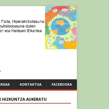
A
ARGAK
KONTAKTUA
FACEBOOKA
E HIZKUNTZA AUKERATU