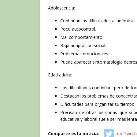
Adolescencia:
Continúan las dificultades académicas.
Poco autocontrol.
Mal comportamiento.
Baja adaptación social.
Problemas emocionales.
Puede aparecer sintomatología depres
Edad adulta:
Las dificultades continúan, pero de fo
Destacan los problemas de concentraci
Dificultades para organizar su tiempo.
Precisan de otras personas que supe
educativa y laboral suele ser más lenta
Comparte esta noticia:
on Twitt