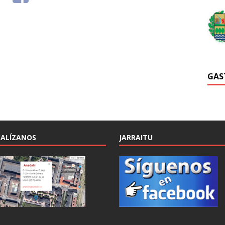
GAS
ALÍZANOS
JARRAITU