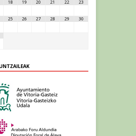
18
19
20
21
22
23
25
26
27
28
29
30
UNTZAILEAK