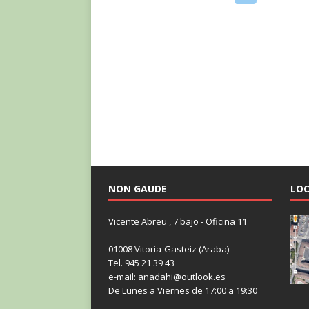
NON GAUDE
LOC
Vicente Abreu , 7 bajo - Oficina 11
01008 Vitoria-Gasteiz (Araba)
Tel. 945 21 39 43
e-mail: anadahi@outlook.es
De Lunes a Viernes de 17:00 a 19:30