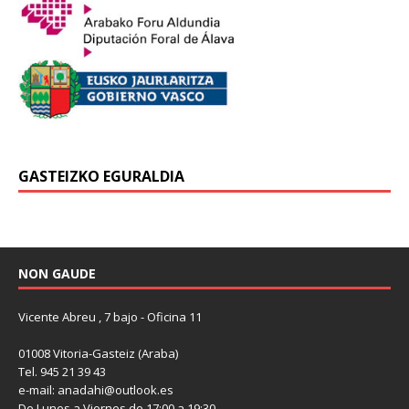
GASTEIZKO EGURALDIA
NON GAUDE
Vicente Abreu , 7 bajo - Oficina 11
01008 Vitoria-Gasteiz (Araba)
Tel. 945 21 39 43
e-mail: anadahi@outlook.es
De Lunes a Viernes de 17:00 a 19:30