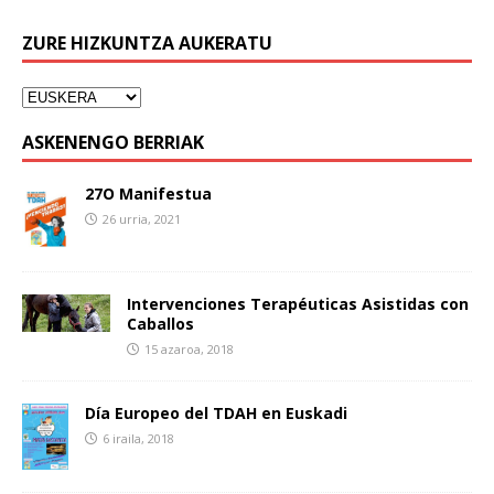
ZURE HIZKUNTZA AUKERATU
ASKENENGO BERRIAK
27O Manifestua
26 urria, 2021
Intervenciones Terapéuticas Asistidas con
Caballos
15 azaroa, 2018
Día Europeo del TDAH en Euskadi
6 iraila, 2018