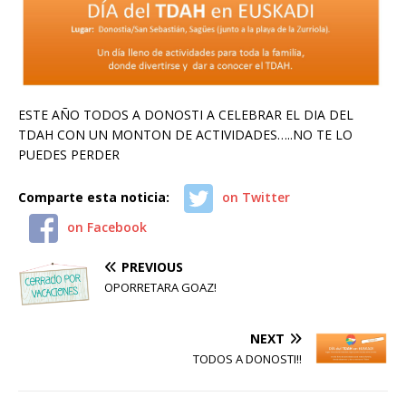
ESTE AÑO TODOS A DONOSTI A CELEBRAR EL DIA DEL
TDAH CON UN MONTON DE ACTIVIDADES…..NO TE LO
PUEDES PERDER
Comparte esta noticia:
on Twitter
on Facebook
PREVIOUS
OPORRETARA GOAZ!
NEXT
TODOS A DONOSTI!!