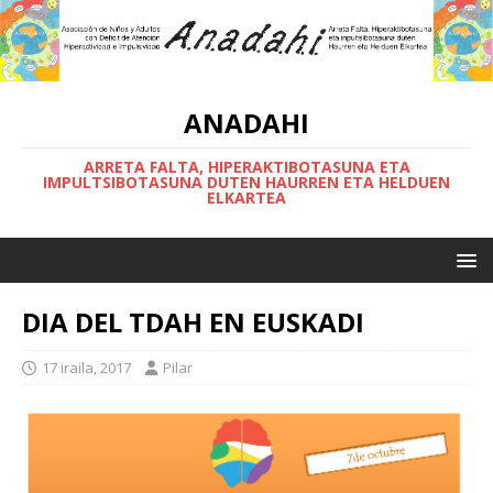
ANADAHI
ARRETA FALTA, HIPERAKTIBOTASUNA ETA
IMPULTSIBOTASUNA DUTEN HAURREN ETA HELDUEN
ELKARTEA
DIA DEL TDAH EN EUSKADI
17 iraila, 2017
Pilar