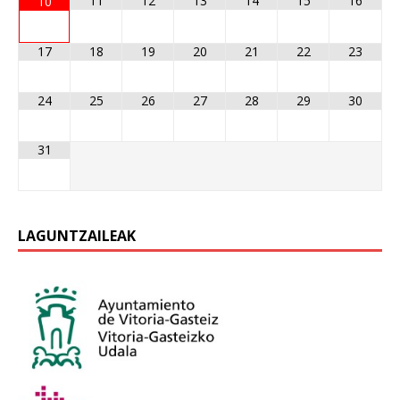
11
12
13
14
15
16
10
17
18
19
20
21
22
23
24
25
26
27
28
29
30
31
LAGUNTZAILEAK