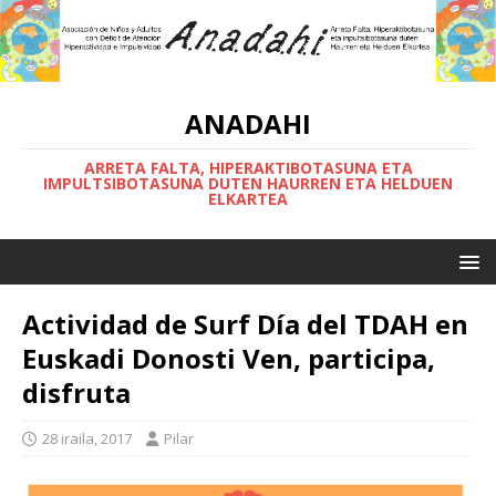
ANADAHI
ARRETA FALTA, HIPERAKTIBOTASUNA ETA
IMPULTSIBOTASUNA DUTEN HAURREN ETA HELDUEN
ELKARTEA
Actividad de Surf Día del TDAH en
Euskadi Donosti Ven, participa,
disfruta
28 iraila, 2017
Pilar