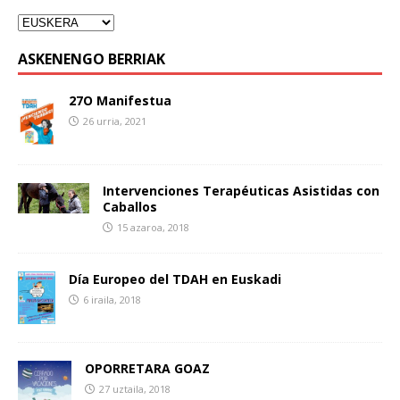
ASKENENGO BERRIAK
27O Manifestua
26 urria, 2021
Intervenciones Terapéuticas Asistidas con
Caballos
15 azaroa, 2018
Día Europeo del TDAH en Euskadi
6 iraila, 2018
OPORRETARA GOAZ
27 uztaila, 2018