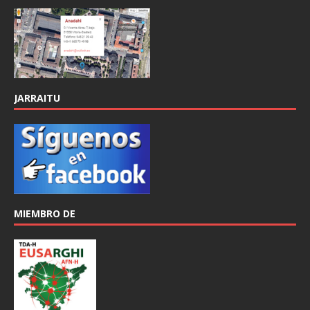
JARRAITU
MIEMBRO DE