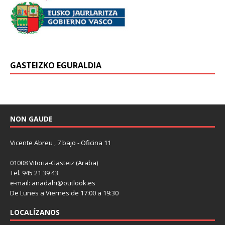
GASTEIZKO EGURALDIA
NON GAUDE
Vicente Abreu , 7 bajo - Oficina 11
01008 Vitoria-Gasteiz (Araba)
Tel. 945 21 39 43
e-mail: anadahi@outlook.es
De Lunes a Viernes de 17:00 a 19:30
LOCALÍZANOS