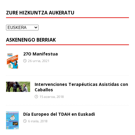
ZURE HIZKUNTZA AUKERATU
ASKENENGO BERRIAK
27O Manifestua
26 urria, 2021
Intervenciones Terapéuticas Asistidas con
Caballos
15 azaroa, 2018
Día Europeo del TDAH en Euskadi
6 iraila, 2018