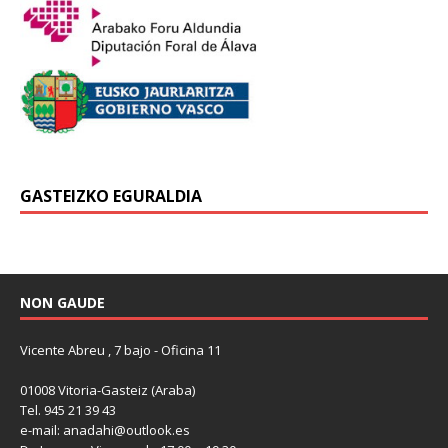
GASTEIZKO EGURALDIA
NON GAUDE
Vicente Abreu , 7 bajo - Oficina 11
01008 Vitoria-Gasteiz (Araba)
Tel. 945 21 39 43
e-mail: anadahi@outlook.es