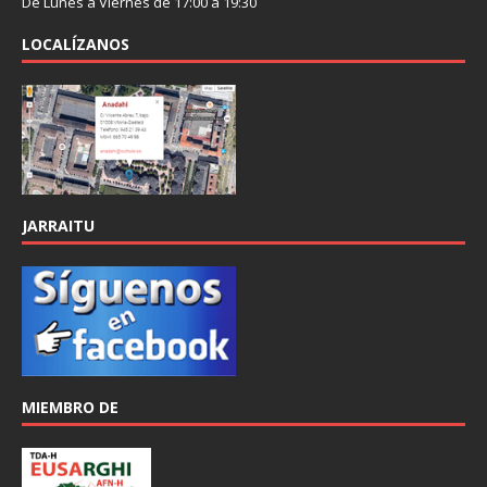
De Lunes a Viernes de 17:00 a 19:30
LOCALÍZANOS
JARRAITU
MIEMBRO DE