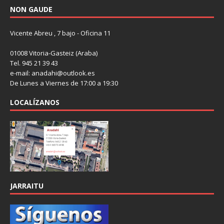
NON GAUDE
Vicente Abreu , 7 bajo - Oficina 11
01008 Vitoria-Gasteiz (Araba)
Tel. 945 21 39 43
e-mail: anadahi@outlook.es
De Lunes a Viernes de 17:00 a 19:30
LOCALÍZANOS
JARRAITU