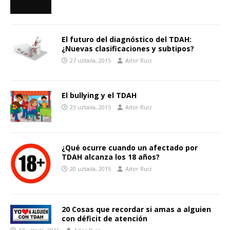
El futuro del diagnóstico del TDAH:
¿Nuevas clasificaciones y subtipos?
27 uztaila, 2015
Aitor Ruiz
El bullying y el TDAH
23 uztaila, 2015
Aitor Ruiz
¿Qué ocurre cuando un afectado por
TDAH alcanza los 18 años?
20 uztaila, 2015
Aitor Ruiz
20 Cosas que recordar si amas a alguien
con déficit de atención