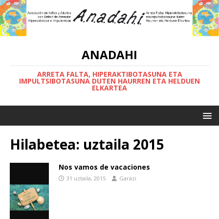
ANADAHI
ARRETA FALTA, HIPERAKTIBOTASUNA ETA
IMPULTSIBOTASUNA DUTEN HAURREN ETA HELDUEN
ELKARTEA
Hilabetea:
uztaila 2015
Nos vamos de vacaciones
31 uztaila, 2015
Garazi