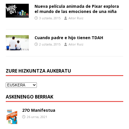
Nueva película animada de Pixar explora
el mundo de las emociones de una niña
3 uztaila, 2015
Aitor Ruiz
Cuando padre e hijo tienen TDAH
2 uztaila, 2015
Aitor Ruiz
ZURE HIZKUNTZA AUKERATU
ASKENENGO BERRIAK
27O Manifestua
26 urria, 2021