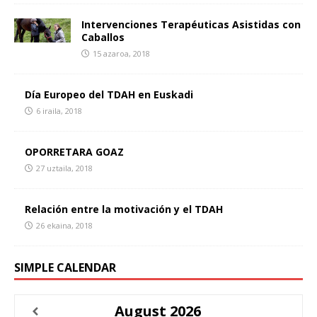
Intervenciones Terapéuticas Asistidas con
Caballos
15 azaroa, 2018
Día Europeo del TDAH en Euskadi
6 iraila, 2018
OPORRETARA GOAZ
27 uztaila, 2018
Relación entre la motivación y el TDAH
26 ekaina, 2018
SIMPLE CALENDAR
August
2026