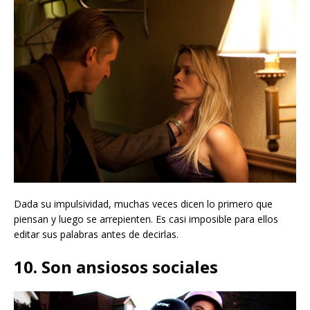
Dada su impulsividad, muchas veces dicen lo primero que
piensan y luego se arrepienten. Es casi imposible para ellos
editar sus palabras antes de decirlas.
10. Son ansiosos sociales