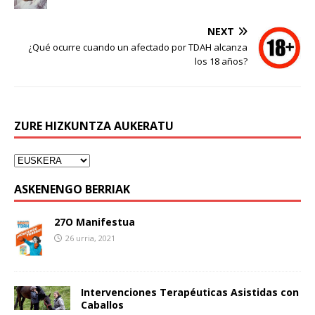
NEXT
¿Qué ocurre cuando un afectado por TDAH alcanza
los 18 años?
ZURE HIZKUNTZA AUKERATU
ASKENENGO BERRIAK
27O Manifestua
26 urria, 2021
Intervenciones Terapéuticas Asistidas con
Caballos