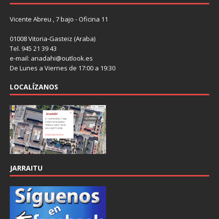
Vicente Abreu , 7 bajo - Oficina 11
01008 Vitoria-Gasteiz (Araba)
Tel. 945 21 39 43
e-mail: anadahi@outlook.es
De Lunes a Viernes de 17:00 a 19:30
LOCALÍZANOS
JARRAITU