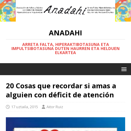
ANADAHI
ARRETA FALTA, HIPERAKTIBOTASUNA ETA
IMPULTSIBOTASUNA DUTEN HAURREN ETA HELDUEN
ELKARTEA
20 Cosas que recordar si amas a
alguien con déficit de atención
17 uztaila, 2015
Aitor Ruiz