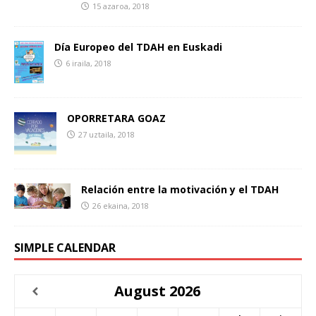
15 azaroa, 2018
Día Europeo del TDAH en Euskadi
6 iraila, 2018
OPORRETARA GOAZ
27 uztaila, 2018
Relación entre la motivación y el TDAH
26 ekaina, 2018
SIMPLE CALENDAR
August
2026