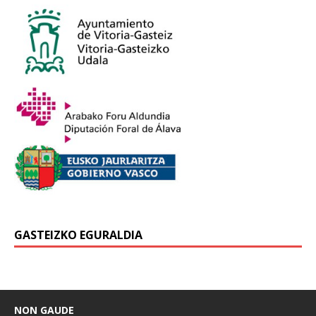
GASTEIZKO EGURALDIA
NON GAUDE