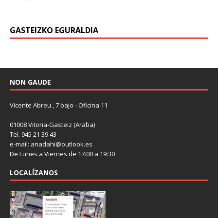
GASTEIZKO EGURALDIA
NON GAUDE
Vicente Abreu , 7 bajo - Oficina 11
01008 Vitoria-Gasteiz (Araba)
Tel. 945 21 39 43
e-mail: anadahi@outlook.es
De Lunes a Viernes de 17:00 a 19:30
LOCALÍZANOS