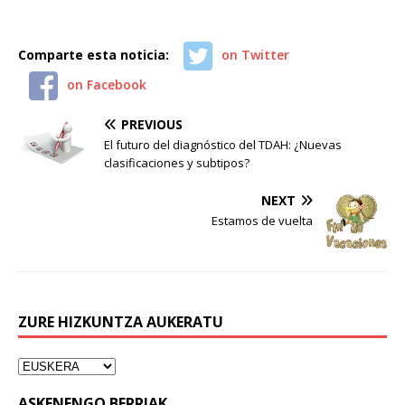
Comparte esta noticia:
on Twitter
on Facebook
PREVIOUS
El futuro del diagnóstico del TDAH: ¿Nuevas
clasificaciones y subtipos?
NEXT
Estamos de vuelta
ZURE HIZKUNTZA AUKERATU
ASKENENGO BERRIAK