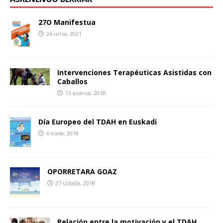
27O Manifestua
26 urria, 2021
Intervenciones Terapéuticas Asistidas con
Caballos
15 azaroa, 2018
Día Europeo del TDAH en Euskadi
6 iraila, 2018
OPORRETARA GOAZ
27 uztaila, 2018
Relación entre la motivación y el TDAH