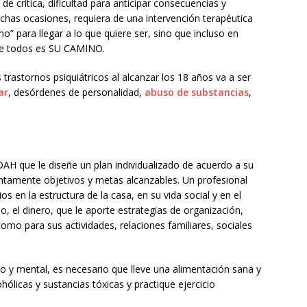
a de crítica, dificultad para anticipar consecuencias y
uchas ocasiones, requiera de una intervención terapéutica
o” para llegar a lo que quiere ser, sino que incluso en
 de todos es SU CAMINO.
rastornos psiquiátricos al alcanzar los 18 años va a ser
ar
, desórdenes de personalidad,
abuso de substancias
,
AH que le diseñe un plan individualizado de acuerdo a su
ntamente objetivos y metas alcanzables. Un profesional
s en la estructura de la casa, en su vida social y en el
 el dinero, que le aporte estrategias de organización,
 como para sus actividades, relaciones familiares, sociales
 y mental, es necesario que lleve una alimentación sana y
hólicas y sustancias tóxicas y practique ejercicio