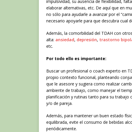
impulsividad, su ausencia de flexibilidad, falt
elaborar alternativas, etc. De aquí que en m
no sólo para ayudarle a avanzar por el “camin
necesario apoyarle para que descubra cual
Además, la comorbilidad del TDAH con otros t
alta:
ansiedad
,
depresión
,
trastorno bipol
etc.
Por todo ello es importante:
Buscar un profesional o coach experto en TD
propio contexto funcional, planteando conju
que le asesore y sugiera como realizar cambio
ambiente de trabajo, como manejar el tiempo,
planificación y rutinas tanto para su trabajo
y/o de pareja.
Además, para mantener un buen estado físico
equilibrada, evite el consumo de bebidas alco
periódicamente.