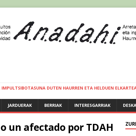
A IMPULTSIBOTASUNA DUTEN HAURREN ETA HELDUEN ELKARTE
JARDUERAK
BERRIAK
INTERESGARRIAK
DESK
o un afectado por TDAH
ZUR