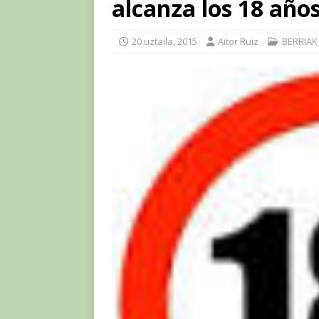
alcanza los 18 año
20 uztaila, 2015
Aitor Ruiz
BERRIAK