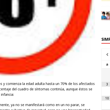
SIM
a
 y comienza la edad adulta hasta un 70% de los afectados
3
rcentaje del cuadro de síntomas continúa, aunque éstos se
 infancia:
10
mente, ya no se manifestará como en un no parar, se