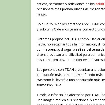
críticas, sermones y reflexiones de los
adult
ocasionará más probabilidades de mezclarse
riesgo.
Solo un 25 % de los afectados por TDAH cons
y solo un 7% de ellos termina con éxito unos 
Síntomas propios del TDAH como: Hablar en e
habla, no escuchar toda la información, dific
con frecuencia, divagar o salirse del tema d
dicen, provocan una dificultad para comuni
sus compromisos, lo que conlleva mayores di
Las personas con TDAH presentan alteracion
conducción más temeraria y sufriendo más a
trastorno le llevará a una conducción más ins
forma impulsiva.
Desde la infancia los afectados por TDAH han
una imagen real en sus relaciones. Su tendenc