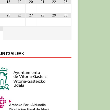
18
19
20
21
22
23
25
26
27
28
29
30
UNTZAILEAK