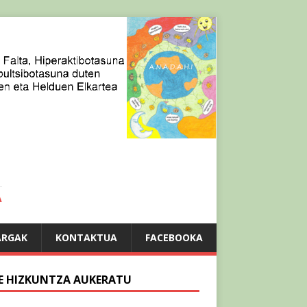
A
ARGAK
KONTAKTUA
FACEBOOKA
E HIZKUNTZA AUKERATU