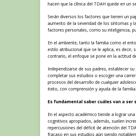
hacen que la clínica del TDAH quede en un s
Serán diversos los factores que tienen un pap
aumento de la severidad de los síntomas y l
factores personales, como su inteligencia, 
En el ambiente, tanto la familia como el ent
estilo atribucional que se le aplica, es decir, 
contrario, el enfoque se pone en la actitud d
Independizarse de sus padres, establecer su 
completar sus estudios o escoger una carrera
procesos del desarrollo de cualquier adolesc
éxito, con comprensión y ayuda de la familia
Es fundamental saber cuáles van a ser su
En el aspecto académico tiende a lograr un
cognitivos apropiados, además, suelen incre
repercusiones del déficit de atención del T
fracaso en sus estudios aún siendo notablem