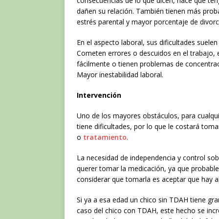
consecuencias de lo que dicen, hace que teng
dañen su relación. También tienen más proba
estrés parental y mayor porcentaje de divorc
En el aspecto laboral, sus dificultades suelen
Cometen errores o descuidos en el trabajo,
fácilmente o tienen problemas de concentrac
Mayor inestabilidad laboral.
Intervención
Uno de los mayores obstáculos, para cualqu
tiene dificultades, por lo que le costará to
o
tratamiento
.
La necesidad de independencia y control sob
querer tomar la medicación, ya que probabl
considerar que tomarla es aceptar que hay a
Si ya a esa edad un chico sin TDAH tiene gra
caso del chico con TDAH, este hecho se inc