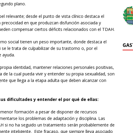
egundo plano.
el relevante; desde el punto de vista clínico destaca el
a precocidad en que produzcan disfunción asociada y
pueden compensar ciertos déficits relacionados con el TDAH.
orno social tienen un peso importante, donde destaca el
GAS
si se le trata de culpabilizar de su trastorno o, por el
e ayuda.
propia identidad, mantener relaciones personales positivas,
 de la cual pueda vivir y entender su propia sexualidad, son
ente que llega a la etapa adulta que deben alcanzar con
.
s dificultades y entender el por qué de ellas:
a menor formación a pesar de disponer de recursos
mentarse los problemas de adaptación y disciplina. Las
DAH si no ha seguido un tratamiento serán probablemente de
ente inteligente. Este fracaso, que siempre lleva asociado