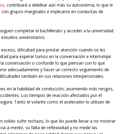
os
, contribuirá a debilitar aún más su autoestima, lo que le
 con grupos marginales e implicarse en conductas de
iguen completar el bachillerato y acceder a la universidad
estudios universitarios.
xceso, dificultad para prestar atención cuando se les
ultad para esperar turnos en la conversación e interrumpir
e la conversación o confundir lo que piensan con lo que
carse adecuadamente y hacer un correcto seguimiento de
ficultades también en sus relaciones interpersonales.
es en la habilidad de conducción, asumiendo más riesgos,
ccidentes. Los tiempos de reacción afectados por el
egura. Tanto el volante como el acelerador lo utilizan de
 solido sufrir rechazo, lo que les puede llevar a no mostrar
ia a mentir, su falta de reflexividad y no medir las