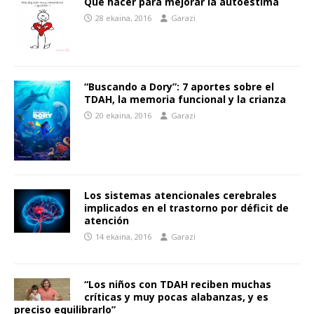
Qué hacer para mejorar la autoestima
28 ekaina, 2016
Garazi
“Buscando a Dory”: 7 aportes sobre el
TDAH, la memoria funcional y la crianza
20 ekaina, 2016
Garazi
Los sistemas atencionales cerebrales
implicados en el trastorno por déficit de
atención
14 ekaina, 2016
Garazi
“Los niños con TDAH reciben muchas
críticas y muy pocas alabanzas, y es
preciso equilibrarlo”