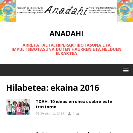
ANADAHI
ARRETA FALTA, HIPERAKTIBOTASUNA ETA
IMPULTSIBOTASUNA DUTEN HAURREN ETA HELDUEN
ELKARTEA
Hilabetea:
ekaina 2016
TDAH: 10 ideas erróneas sobre este
trastorno
29 ekaina, 2016
Pilar