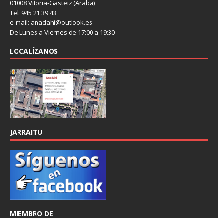
01008 Vitoria-Gasteiz (Araba)
Tel. 945 21 39 43
e-mail: anadahi@outlook.es
De Lunes a Viernes de 17:00 a 19:30
LOCALÍZANOS
JARRAITU
MIEMBRO DE