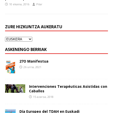
10 ekaina, 2016
Pilar
ZURE HIZKUNTZA AUKERATU
ASKENENGO BERRIAK
27O Manifestua
26 urria, 2021
Intervenciones Terapéuticas Asistidas con
Caballos
15 azaroa, 2018
Día Europeo del TDAH en Euskadi