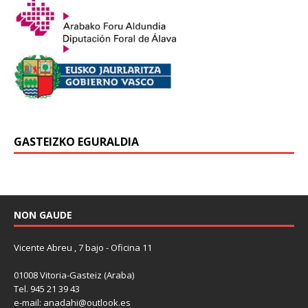
GASTEIZKO EGURALDIA
NON GAUDE
Vicente Abreu , 7 bajo - Oficina 11
01008 Vitoria-Gasteiz (Araba)
Tel. 945 21 39 43
e-mail: anadahi@outlook.es