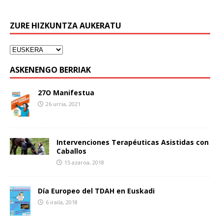
ZURE HIZKUNTZA AUKERATU
ASKENENGO BERRIAK
27O Manifestua
26 urria, 2021
Intervenciones Terapéuticas Asistidas con
Caballos
15 azaroa, 2018
Día Europeo del TDAH en Euskadi
6 iraila, 2018