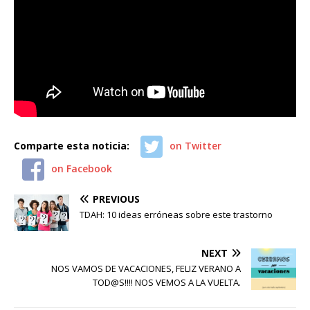
Comparte esta noticia:
on Twitter
on Facebook
PREVIOUS
TDAH: 10 ideas erróneas sobre este trastorno
NEXT
NOS VAMOS DE VACACIONES, FELIZ VERANO A
TOD@S!!!! NOS VEMOS A LA VUELTA.