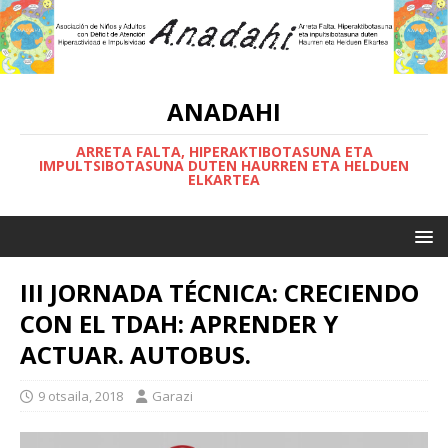
ANADAHI
ARRETA FALTA, HIPERAKTIBOTASUNA ETA
IMPULTSIBOTASUNA DUTEN HAURREN ETA HELDUEN
ELKARTEA
III JORNADA TÉCNICA: CRECIENDO
CON EL TDAH: APRENDER Y
ACTUAR. AUTOBUS.
9 otsaila, 2018
Garazi