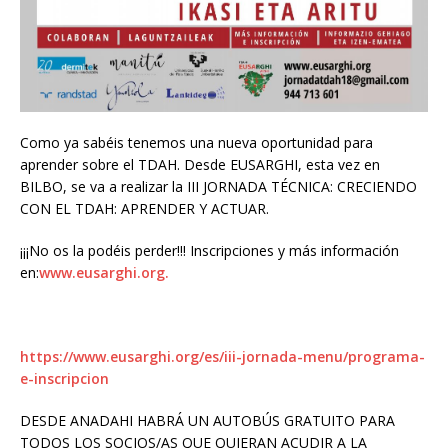
Como ya sabéis tenemos una nueva oportunidad para
aprender sobre el TDAH. Desde EUSARGHI, esta vez en
BILBO, se va a realizar la III JORNADA TÉCNICA: CRECIENDO
CON EL TDAH: APRENDER Y ACTUAR.
¡¡¡No os la podéis perder!!! Inscripciones y más información
en:
www.eusarghi.org.
https://www.eusarghi.org/es/iii-jornada-menu/programa-
e-inscripcion
DESDE ANADAHI HABRÁ UN AUTOBÚS GRATUITO PARA
TODOS LOS SOCIOS/AS QUE QUIERAN ACUDIR A LA