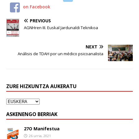
on Facebook
PREVIOUS
AGNHren III. Euskal Jardunaldi Teknikoa
NEXT
Análisis de TDAH por un médico psicoanalista
ZURE HIZKUNTZA AUKERATU
ASKENENGO BERRIAK
27O Manifestua
26 urria, 2021