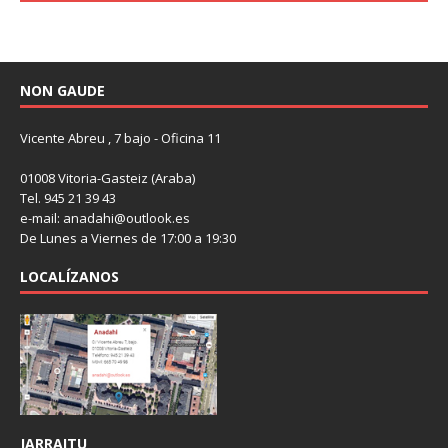
NON GAUDE
Vicente Abreu , 7 bajo - Oficina 11
01008 Vitoria-Gasteiz (Araba)
Tel. 945 21 39 43
e-mail: anadahi@outlook.es
De Lunes a Viernes de 17:00 a 19:30
LOCALÍZANOS
JARRAITU