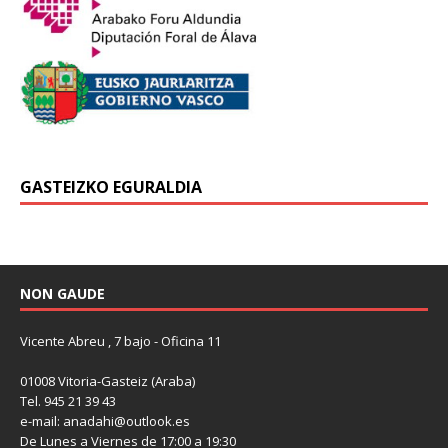
GASTEIZKO EGURALDIA
NON GAUDE
Vicente Abreu , 7 bajo - Oficina 11
01008 Vitoria-Gasteiz (Araba)
Tel. 945 21 39 43
e-mail: anadahi@outlook.es
De Lunes a Viernes de 17:00 a 19:30