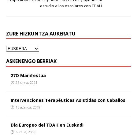
estudio a los escolares con TDAH
ZURE HIZKUNTZA AUKERATU
ASKENENGO BERRIAK
27O Manifestua
26 urria, 2021
Intervenciones Terapéuticas Asistidas con Caballos
15 azaroa, 2018
Día Europeo del TDAH en Euskadi
6 iraila, 2018