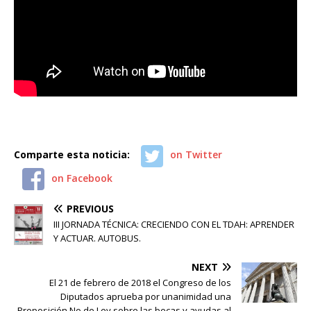
Comparte esta noticia:
on Twitter
on Facebook
PREVIOUS
III JORNADA TÉCNICA: CRECIENDO CON EL TDAH: APRENDER
Y ACTUAR. AUTOBUS.
NEXT
El 21 de febrero de 2018 el Congreso de los
Diputados aprueba por unanimidad una
Proposición No de Ley sobre las becas y ayudas al