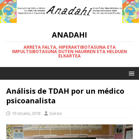
ANADAHI
ARRETA FALTA, HIPERAKTIBOTASUNA ETA
IMPULTSIBOTASUNA DUTEN HAURREN ETA HELDUEN
ELKARTEA
Análisis de TDAH por un médico
psicoanalista
19 otsaila, 2018
Garazi