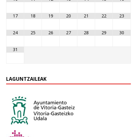
17
18
19
20
21
22
23
24
25
26
27
28
29
30
31
LAGUNTZAILEAK