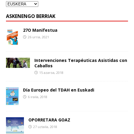
ASKENENGO BERRIAK
27O Manifestua
26 urria, 2021
Intervenciones Terapéuticas Asistidas con
Caballos
15 azaroa, 2018
Día Europeo del TDAH en Euskadi
6 iraila, 2018
OPORRETARA GOAZ
27 uztaila, 2018