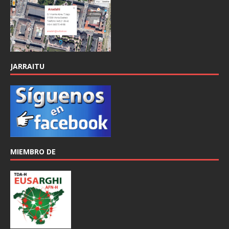
JARRAITU
MIEMBRO DE