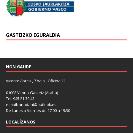
GASTEIZKO EGURALDIA
NON GAUDE
Vicente Abreu , 7 bajo - Oficina 11
01008 Vitoria-Gasteiz (Araba)
Tel. 945 21 39 43
e-mail: anadahi@outlook.es
De Lunes a Viernes de 17:00 a 19:30
LOCALÍZANOS