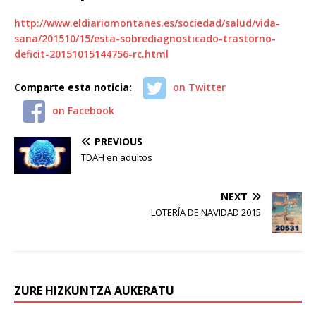
http://www.eldiariomontanes.es/sociedad/salud/vida-
sana/201510/15/esta-sobrediagnosticado-trastorno-
deficit-20151015144756-rc.html
Comparte esta noticia:
on Twitter
on Facebook
PREVIOUS
TDAH en adultos
NEXT
LOTERÍA DE NAVIDAD 2015
ZURE HIZKUNTZA AUKERATU