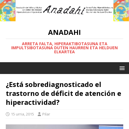
ANADAHI
ARRETA FALTA, HIPERAKTIBOTASUNA ETA
IMPULTSIBOTASUNA DUTEN HAURREN ETA HELDUEN
ELKARTEA
¿Está sobrediagnosticado el
trastorno de déficit de atención e
hiperactividad?
15 urria, 2015
Pilar