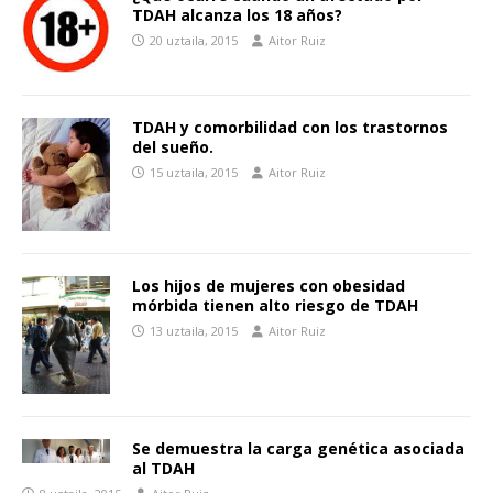
TDAH alcanza los 18 años?
20 uztaila, 2015
Aitor Ruiz
TDAH y comorbilidad con los trastornos
del sueño.
15 uztaila, 2015
Aitor Ruiz
Los hijos de mujeres con obesidad
mórbida tienen alto riesgo de TDAH
13 uztaila, 2015
Aitor Ruiz
Se demuestra la carga genética asociada
al TDAH