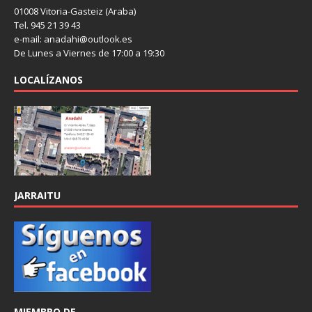
01008 Vitoria-Gasteiz (Araba)
Tel. 945 21 39 43
e-mail: anadahi@outlook.es
De Lunes a Viernes de 17:00 a 19:30
LOCALÍZANOS
JARRAITU
MIEMBRO DE