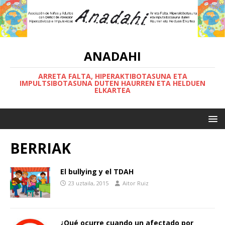
ANADAHI
ARRETA FALTA, HIPERAKTIBOTASUNA ETA
IMPULTSIBOTASUNA DUTEN HAURREN ETA HELDUEN
ELKARTEA
BERRIAK
El bullying y el TDAH
23 uztaila, 2015
Aitor Ruiz
¿Qué ocurre cuando un afectado por