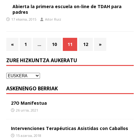
Abierta la primera escuela on-line de TDAH para
padres
17 ekaina, 2015
Aitor Ruiz
«
1
…
10
11
12
»
ZURE HIZKUNTZA AUKERATU
ASKENENGO BERRIAK
27O Manifestua
26 urria, 2021
Intervenciones Terapéuticas Asistidas con Caballos
15 azaroa, 2018