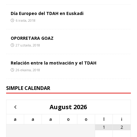
Día Europeo del TDAH en Euskadi
6 iraila, 2018
OPORRETARA GOAZ
27 uztaila, 2018
Relación entre la motivación y el TDAH
26 ekaina, 2018
SIMPLE CALENDAR
August
2026
a
a
a
o
o
l
i
1
2