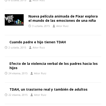
8 uztaila, 2015
Aitor Ruiz
Nueva película animada de Pixar explora
el mundo de las emociones de una niña
3 uztaila, 2015
Aitor Ruiz
Cuando padre e hijo tienen TDAH
2 uztaila, 2015
Aitor Ruiz
Efecto de la violencia verbal de los padres hacia los
hijos
24 ekaina, 2015
Aitor Ruiz
TDAH, un trastorno real y también de adultos
22 ekaina, 2015
Aitor Ruiz