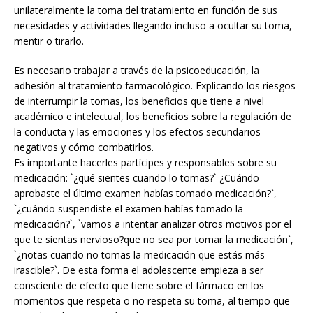
unilateralmente la toma del tratamiento en función de sus
necesidades y actividades llegando incluso a ocultar su toma,
mentir o tirarlo.
Es necesario trabajar a través de la psicoeducación, la
adhesión al tratamiento farmacológico. Explicando los riesgos
de interrumpir la tomas, los beneficios que tiene a nivel
académico e intelectual, los beneficios sobre la regulación de
la conducta y las emociones y los efectos secundarios
negativos y cómo combatirlos.
Es importante hacerles partícipes y responsables sobre su
medicación: `¿qué sientes cuando lo tomas?` ¿Cuándo
aprobaste el último examen habías tomado medicación?`,
`¿cuándo suspendiste el examen habías tomado la
medicación?`, `vamos a intentar analizar otros motivos por el
que te sientas nervioso?que no sea por tomar la medicación`,
`¿notas cuando no tomas la medicación que estás más
irascible?`. De esta forma el adolescente empieza a ser
consciente de efecto que tiene sobre el fármaco en los
momentos que respeta o no respeta su toma, al tiempo que