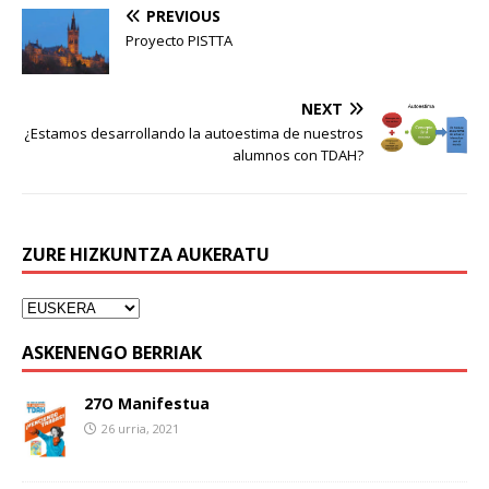
PREVIOUS
Proyecto PISTTA
NEXT
¿Estamos desarrollando la autoestima de nuestros
alumnos con TDAH?
ZURE HIZKUNTZA AUKERATU
ASKENENGO BERRIAK
27O Manifestua
26 urria, 2021