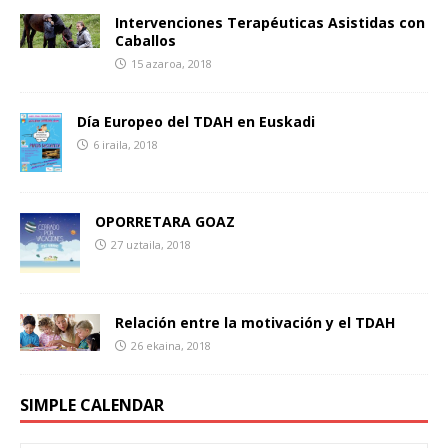
Intervenciones Terapéuticas Asistidas con
Caballos
15 azaroa, 2018
Día Europeo del TDAH en Euskadi
6 iraila, 2018
OPORRETARA GOAZ
27 uztaila, 2018
Relación entre la motivación y el TDAH
26 ekaina, 2018
SIMPLE CALENDAR