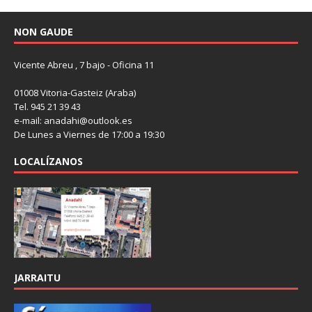
NON GAUDE
Vicente Abreu , 7 bajo - Oficina 11
01008 Vitoria-Gasteiz (Araba)
Tel. 945 21 39 43
e-mail: anadahi@outlook.es
De Lunes a Viernes de 17:00 a 19:30
LOCALÍZANOS
JARRAITU