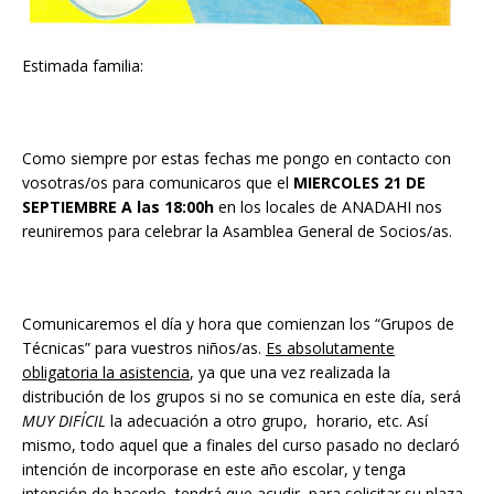
Estimada familia:
Como siempre por estas fechas me pongo en contacto con
vosotras/os para comunicaros que el
MIERCOLES 21 DE
SEPTIEMBRE A las 18:00h
en los locales de ANADAHI nos
reuniremos para celebrar la Asamblea General de Socios/as.
Comunicaremos el día y hora que comienzan los “Grupos de
Técnicas” para vuestros niños/as.
Es absolutamente
obligatoria la asistencia
, ya que una vez realizada la
distribución de los grupos si no se comunica en este día, será
MUY DIFÍCIL
la adecuación a otro grupo, horario, etc. Así
mismo, todo aquel que a finales del curso pasado no declaró
intención de incorporase en este año escolar, y tenga
intención de hacerlo, tendrá que acudir para solicitar su plaza