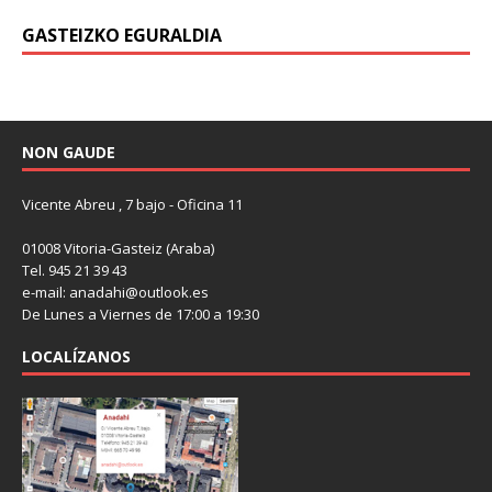
GASTEIZKO EGURALDIA
NON GAUDE
Vicente Abreu , 7 bajo - Oficina 11
01008 Vitoria-Gasteiz (Araba)
Tel. 945 21 39 43
e-mail: anadahi@outlook.es
De Lunes a Viernes de 17:00 a 19:30
LOCALÍZANOS