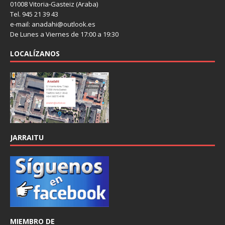
01008 Vitoria-Gasteiz (Araba)
Tel. 945 21 39 43
e-mail: anadahi@outlook.es
De Lunes a Viernes de 17:00 a 19:30
LOCALÍZANOS
JARRAITU
MIEMBRO DE