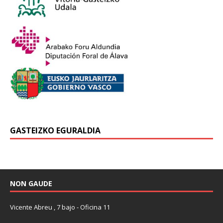
GASTEIZKO EGURALDIA
NON GAUDE
Vicente Abreu , 7 bajo - Oficina 11