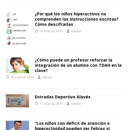
¿Por qué los niños hiperactivos no
comprenden las instrucciones escritas?
Cómo descifrarlas
19 azaroa, 2015
Garazi
¿Cómo puede un profesor reforzar la
integración de un alumno con TDAH en la
clase?
18 azaroa, 2015
Garazi
Entradas Deportivo Alavés
11 azaroa, 2015
Garazi
“Los niños con déficit de atención e
hiperactividad pueden ser felices si