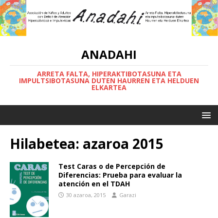
ANADAHI
ARRETA FALTA, HIPERAKTIBOTASUNA ETA
IMPULTSIBOTASUNA DUTEN HAURREN ETA HELDUEN
ELKARTEA
Hilabetea:
azaroa 2015
Test Caras o de Percepción de
Diferencias: Prueba para evaluar la
atención en el TDAH
30 azaroa, 2015
Garazi