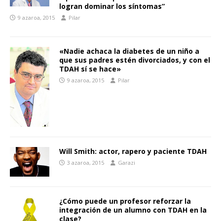
logran dominar los síntomas”
9 azaroa, 2015
Pilar
«Nadie achaca la diabetes de un niño a
que sus padres estén divorciados, y con el
TDAH sí se hace»
9 azaroa, 2015
Pilar
Will Smith: actor, rapero y paciente TDAH
3 azaroa, 2015
Garazi
¿Cómo puede un profesor reforzar la
integración de un alumno con TDAH en la
clase?