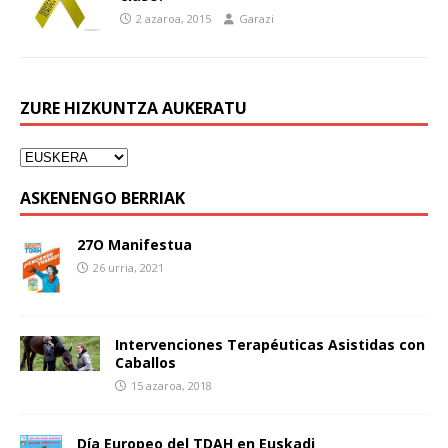
2 azaroa, 2015
Garazi
ZURE HIZKUNTZA AUKERATU
ASKENENGO BERRIAK
27O Manifestua
26 urria, 2021
Intervenciones Terapéuticas Asistidas con
Caballos
15 azaroa, 2018
Día Europeo del TDAH en Euskadi