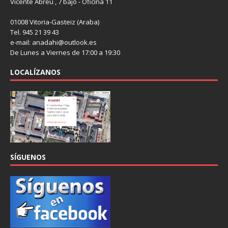
Vicente Abreu , 7 bajo - Oficina 11
01008 Vitoria-Gasteiz (Araba)
Tel. 945 21 39 43
e-mail: anadahi@outlook.es
De Lunes a Viernes de 17:00 a 19:30
LOCALÍZANOS
SÍGUENOS