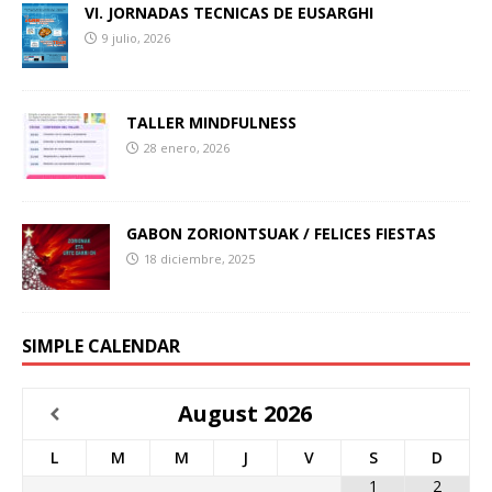
VI. JORNADAS TECNICAS DE EUSARGHI
9 julio, 2026
TALLER MINDFULNESS
28 enero, 2026
GABON ZORIONTSUAK / FELICES FIESTAS
18 diciembre, 2025
SIMPLE CALENDAR
August
2026
L
M
M
J
V
S
D
1
2