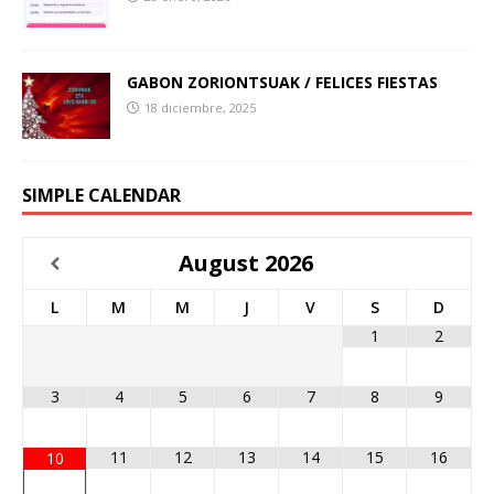
GABON ZORIONTSUAK / FELICES FIESTAS
18 diciembre, 2025
SIMPLE CALENDAR
August
2026
L
M
M
J
V
S
D
1
2
3
4
5
6
7
8
9
11
12
13
14
15
16
10