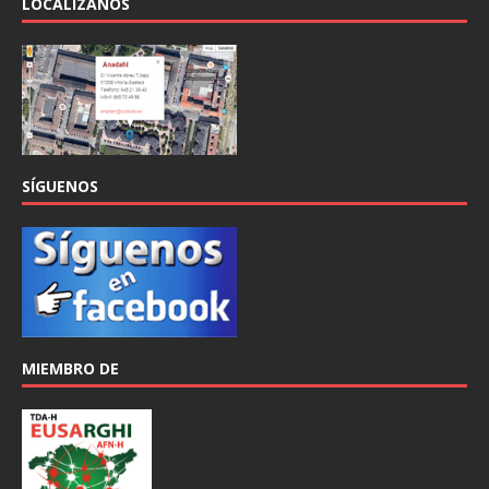
LOCALÍZANOS
SÍGUENOS
MIEMBRO DE