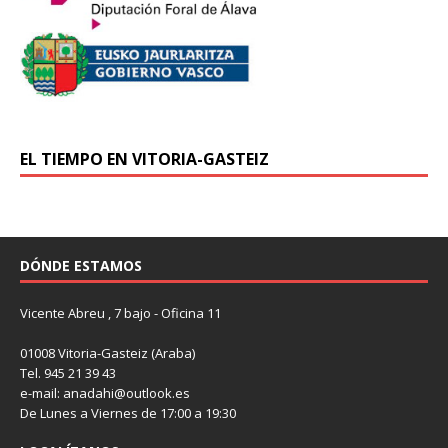
EL TIEMPO EN VITORIA-GASTEIZ
DÓNDE ESTAMOS
Vicente Abreu , 7 bajo - Oficina 11
01008 Vitoria-Gasteiz (Araba)
Tel. 945 21 39 43
e-mail: anadahi@outlook.es
De Lunes a Viernes de 17:00 a 19:30