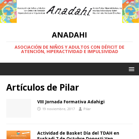
ANADAHI
ASOCIACIÓN DE NIÑOS Y ADULTOS CON DÉFICIT DE
ATENCIÓN, HIPERACTIVIDAD E IMPULSIVIDAD
Artículos de
Pilar
VIII Jornada Formativa Adahigi
19 noviembre, 2017
Pilar
Actividad de Basket Día del TDAH en
Euskadi 7 de Octubre Donosti Ven,