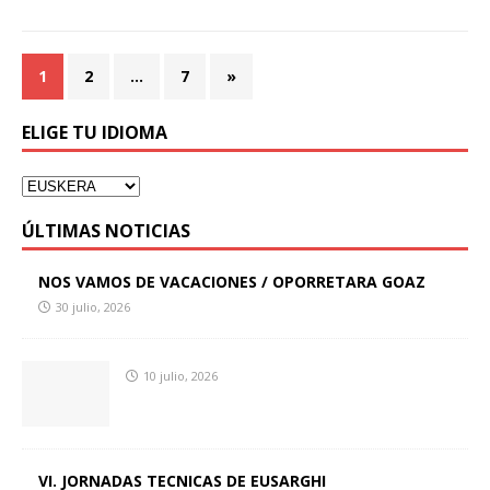
1
2
…
7
»
ELIGE TU IDIOMA
ÚLTIMAS NOTICIAS
NOS VAMOS DE VACACIONES / OPORRETARA GOAZ
30 julio, 2026
10 julio, 2026
VI. JORNADAS TECNICAS DE EUSARGHI