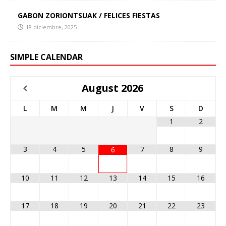
GABON ZORIONTSUAK / FELICES FIESTAS
18 diciembre, 2025
SIMPLE CALENDAR
August
2026
L
M
M
J
V
S
D
1
2
3
4
5
7
8
9
6
10
11
12
13
14
15
16
17
18
19
20
21
22
23