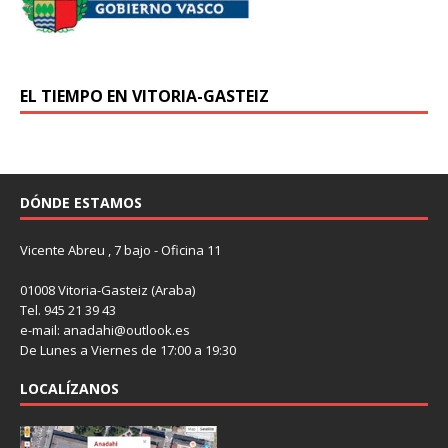
EL TIEMPO EN VITORIA-GASTEIZ
DÓNDE ESTAMOS
Vicente Abreu , 7 bajo - Oficina 11
01008 Vitoria-Gasteiz (Araba)
Tel. 945 21 39 43
e-mail: anadahi@outlook.es
De Lunes a Viernes de 17:00 a 19:30
LOCALÍZANOS