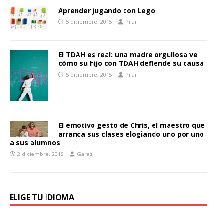
Aprender jugando con Lego
5 diciembre, 2015
Pilar
El TDAH es real: una madre orgullosa ve
cómo su hijo con TDAH defiende su causa
5 diciembre, 2015
Pilar
El emotivo gesto de Chris, el maestro que
arranca sus clases elogiando uno por uno
a sus alumnos
2 diciembre, 2015
Garazi
ELIGE TU IDIOMA