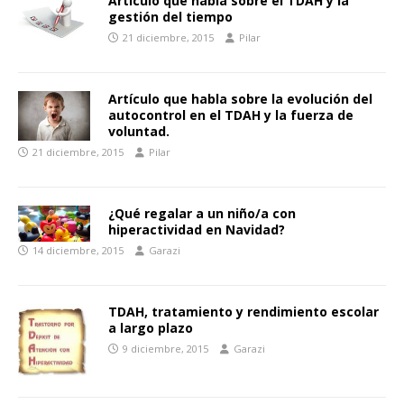
Artículo que habla sobre el TDAH y la
gestión del tiempo
21 diciembre, 2015
Pilar
Artículo que habla sobre la evolución del
autocontrol en el TDAH y la fuerza de
voluntad.
21 diciembre, 2015
Pilar
¿Qué regalar a un niño/a con
hiperactividad en Navidad?
14 diciembre, 2015
Garazi
TDAH, tratamiento y rendimiento escolar
a largo plazo
9 diciembre, 2015
Garazi