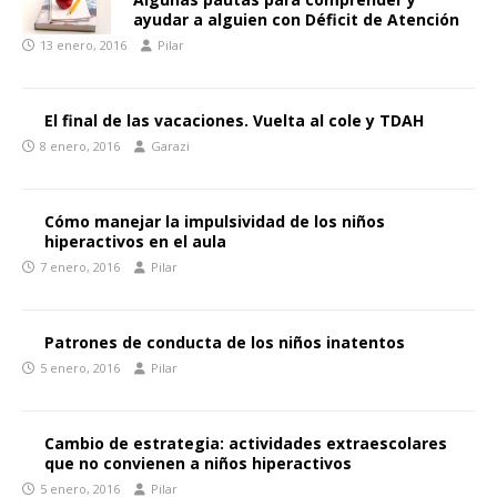
ayudar a alguien con Déficit de Atención
13 enero, 2016
Pilar
El final de las vacaciones. Vuelta al cole y TDAH
8 enero, 2016
Garazi
Cómo manejar la impulsividad de los niños
hiperactivos en el aula
7 enero, 2016
Pilar
Patrones de conducta de los niños inatentos
5 enero, 2016
Pilar
Cambio de estrategia: actividades extraescolares
que no convienen a niños hiperactivos
5 enero, 2016
Pilar