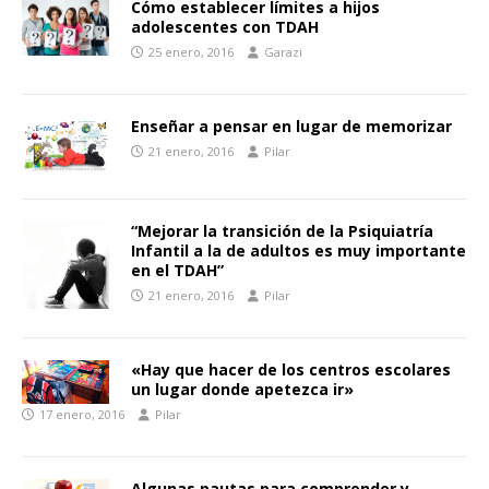
Cómo establecer límites a hijos
adolescentes con TDAH
25 enero, 2016
Garazi
Enseñar a pensar en lugar de memorizar
21 enero, 2016
Pilar
“Mejorar la transición de la Psiquiatría
Infantil a la de adultos es muy importante
en el TDAH”
21 enero, 2016
Pilar
«Hay que hacer de los centros escolares
un lugar donde apetezca ir»
17 enero, 2016
Pilar
Algunas pautas para comprender y