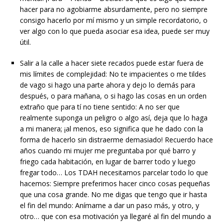
hacer para no agobiarme absurdamente, pero no siempre
consigo hacerlo por mí mismo y un simple recordatorio, o
ver algo con lo que pueda asociar esa idea, puede ser muy
útil.
Salir a la calle a hacer siete recados puede estar fuera de
mis límites de complejidad: No te impacientes o me tildes
de vago si hago una parte ahora y dejo lo demás para
después, o para mañana, o si hago las cosas en un orden
extraño que para tí no tiene sentido: A no ser que
realmente suponga un peligro o algo así, deja que lo haga
a mi manera; ¡al menos, eso significa que he dado con la
forma de hacerlo sin distraerme demasiado! Recuerdo hace
años cuando mi mujer me preguntaba por qué barro y
friego cada habitación, en lugar de barrer todo y luego
fregar todo… Los TDAH necesitamos parcelar todo lo que
hacemos: Siempre preferimos hacer cinco cosas pequeñas
que una cosa grande. No me digas que tengo que ir hasta
el fin del mundo: Anímame a dar un paso más, y otro, y
otro… que con esa motivación ya llegaré al fin del mundo a