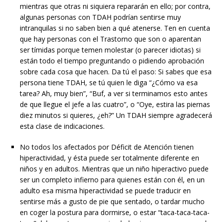
mientras que otras ni siquiera repararán en ello; por contra,
algunas personas con TDAH podrían sentirse muy
intranquilas si no saben bien a qué atenerse. Ten en cuenta
que hay personas con el Trastorno que son o aparentan
ser tímidas porque temen molestar (o parecer idiotas) si
están todo el tiempo preguntando o pidiendo aprobación
sobre cada cosa que hacen. Da tú el paso: Si sabes que esa
persona tiene TDAH, se tú quien le diga “¿Cómo va esa
tarea? Ah, muy bien”, “Buf, a ver si terminamos esto antes
de que llegue el jefe a las cuatro”, o “Oye, estira las piernas
diez minutos si quieres, ¿eh?” Un TDAH siempre agradecerá
esta clase de indicaciones.
No todos los afectados por Déficit de Atención tienen
hiperactividad, y ésta puede ser totalmente diferente en
niños y en adultos. Mientras que un niño hiperactivo puede
ser un completo infierno para quienes están con él, en un
adulto esa misma hiperactividad se puede traducir en
sentirse más a gusto de pie que sentado, o tardar mucho
en coger la postura para dormirse, o estar “taca-taca-taca-