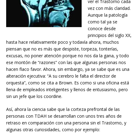
ver el Trastorno cada
vez con más claridad.
Aunque la patología
como tal ya se
conoce desde
principios del siglo XX,
hasta hace relativamente poco y todavía ahora, muchos
piensan que no es más que despiste, torpeza, tonterías,
excusas, no poner atención porque no nos da la gana, y todo
ese montón de “razones” con las que algunas personas nos
hacen flaco favor. Ahora, sin embargo, ya se sabe que es una
alteración ejecutiva: “A su cerebro le falta el director de
orquesta”, como se cita a Brown. Es como si una oficina está
llena de empleados inteligentes y llenos de entusiasmo, pero
sin un jefe que los coordine.
Así, ahora la ciencia sabe que la corteza prefrontal de las
personas con TDAH se desarrollan con unos tres años de
retraso en comparación con una persona sin el Trastorno, y
algunas otras curiosidades, como por ejemplo: