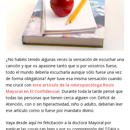
¿No habéis tenido algunas veces la sensación de escuchar una
canción y que os apasione tanto que si por vosotros fuese,
todo el mundo debería escucharla aunque sólo fuese una vez
de forma obligatoria? Ayer tuve esa misma sensación cuando
me crucé con
este artículo de la neuropsicóloga Rocío
Mayoral en El Confidencial
. Durante toda la tarde pensé que
todas las personas que tienen cerca alguien con Déficit de
Atención, con o sin hiperactividad, niño o adulto, deberían leer
ese artículo como si fuese por mandato divino.
Vaya desde aquí mi felicitación a la doctora Mayoral por
explicar las cosas tan bien y por su comprensión del TDAH y