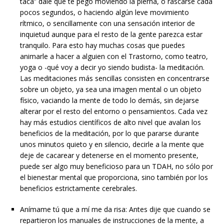
taca” dale que te pego moviendo la pierna, o rascarse cada
pocos segundos, o haciendo algún leve movimiento
rítmico, o sencillamente con una sensación interior de
inquietud aunque para el resto de la gente parezca estar
tranquilo. Para esto hay muchas cosas que puedes
animarle a hacer a alguien con el Trastorno, como teatro,
yoga o -qué voy a decir yo siendo budista- la meditación.
Las meditaciones más sencillas consisten en concentrarse
sobre un objeto, ya sea una imagen mental o un objeto
físico, vaciando la mente de todo lo demás, sin dejarse
alterar por el resto del entorno o pensamientos. Cada vez
hay más estudios científicos de alto nivel que avalan los
beneficios de la meditación, por lo que pararse durante
unos minutos quieto y en silencio, decirle a la mente que
deje de cacarear y detenerse en el momento presente,
puede ser algo muy beneficioso para un TDAH, no sólo por
el bienestar mental que proporciona, sino también por los
beneficios estrictamente cerebrales.
Anímame tú que a mí me da risa: Antes dije que cuando se
repartieron los manuales de instrucciones de la mente, a