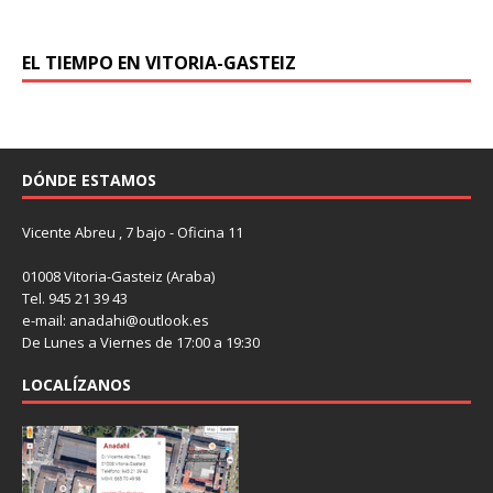
EL TIEMPO EN VITORIA-GASTEIZ
DÓNDE ESTAMOS
Vicente Abreu , 7 bajo - Oficina 11
01008 Vitoria-Gasteiz (Araba)
Tel. 945 21 39 43
e-mail: anadahi@outlook.es
De Lunes a Viernes de 17:00 a 19:30
LOCALÍZANOS