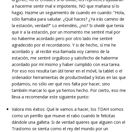
a hacerme sentir mal e impotente, NO que mañana sí lo
haga). Hazme un seguimiento de cuando en cuando: “Hola,
sólo llamaba para saludar. ¿Qué haces? ¿Ya irás camino de
la estación, verdad?” Lo entendéis, ¿no? Si olvidé que tenía
que ir a la estación, por un momento me sentiré mal por
no haberme acordado pero por otro lado me sentiré
agradecido por el recordatorio. Y si de hecho, sí me he
acordado y al recibir esa llamada voy camino de la
estación, me sentiré orgulloso y satisfecho de haberme
acordado por mí mismo y haber cumplido con esa tarea.
Por eso nos resulta tan útil tener en el móvil, la tablet o el
ordenador herramientas de productividad y listas en las que
podamos, no sólo ver qué nos falta por hacer, sino
también marcar lo que ya hemos hecho. Por cierto, eso me
lleva a recomendar este siguiente punto:
Valora mis éxitos: Qué le vamos a hacer, los TDAH somos
como un perrillo que mueve el rabo cuando le felicitas
dándole una galleta. Si de verdad quieres que alguien con el
Trastorno se sienta como el rey del mundo por un