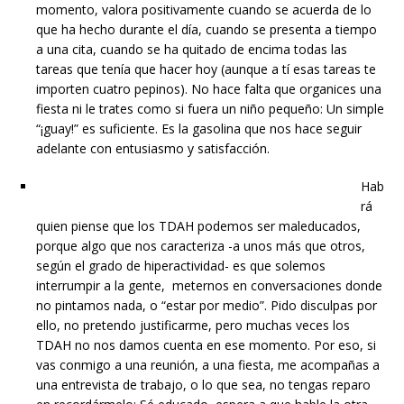
momento, valora positivamente cuando se acuerda de lo
que ha hecho durante el día, cuando se presenta a tiempo
a una cita, cuando se ha quitado de encima todas las
tareas que tenía que hacer hoy (aunque a tí esas tareas te
importen cuatro pepinos). No hace falta que organices una
fiesta ni le trates como si fuera un niño pequeño: Un simple
“¡guay!” es suficiente. Es la gasolina que nos hace seguir
adelante con entusiasmo y satisfacción.
Hab
rá
quien piense que los TDAH podemos ser maleducados,
porque algo que nos caracteriza -a unos más que otros,
según el grado de hiperactividad- es que solemos
interrumpir a la gente, meternos en conversaciones donde
no pintamos nada, o “estar por medio”. Pido disculpas por
ello, no pretendo justificarme, pero muchas veces los
TDAH no nos damos cuenta en ese momento. Por eso, si
vas conmigo a una reunión, a una fiesta, me acompañas a
una entrevista de trabajo, o lo que sea, no tengas reparo