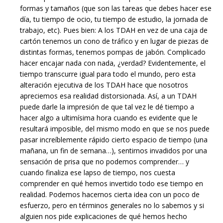
formas y tamaños (que son las tareas que debes hacer ese
día, tu tiempo de ocio, tu tiempo de estudio, la jornada de
trabajo, etc). Pues bien: A los TDAH en vez de una caja de
cartón tenemos un cono de tráfico y en lugar de piezas de
distintas formas, tenemos pompas de jabón. Complicado
hacer encajar nada con nada, ¿verdad? Evidentemente, el
tiempo transcurre igual para todo el mundo, pero esta
alteración ejecutiva de los TDAH hace que nosotros
apreciemos esa realidad distorsionada. Así, a un TDAH
puede darle la impresión de que tal vez le dé tiempo a
hacer algo a ultimísima hora cuando es evidente que le
resultará imposible, del mismo modo en que se nos puede
pasar increíblemente rápido cierto espacio de tiempo (una
mañana, un fin de semana…), sentirnos invadidos por una
sensación de prisa que no podemos comprender… y
cuando finaliza ese lapso de tiempo, nos cuesta
comprender en qué hemos invertido todo ese tiempo en
realidad. Podemos hacernos cierta idea con un poco de
esfuerzo, pero en términos generales no lo sabemos y si
alguien nos pide explicaciones de qué hemos hecho