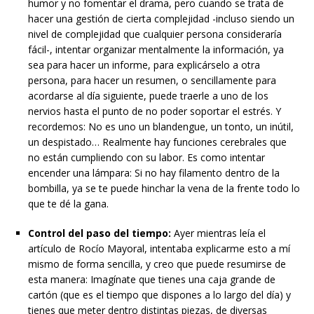
humor y no fomentar el drama, pero cuando se trata de
hacer una gestión de cierta complejidad -incluso siendo un
nivel de complejidad que cualquier persona consideraría
fácil-, intentar organizar mentalmente la información, ya
sea para hacer un informe, para explicárselo a otra
persona, para hacer un resumen, o sencillamente para
acordarse al día siguiente, puede traerle a uno de los
nervios hasta el punto de no poder soportar el estrés. Y
recordemos: No es uno un blandengue, un tonto, un inútil,
un despistado… Realmente hay funciones cerebrales que
no están cumpliendo con su labor. Es como intentar
encender una lámpara: Si no hay filamento dentro de la
bombilla, ya se te puede hinchar la vena de la frente todo lo
que te dé la gana.
Control del paso del tiempo:
Ayer mientras leía el
artículo de Rocío Mayoral, intentaba explicarme esto a mí
mismo de forma sencilla, y creo que puede resumirse de
esta manera: Imagínate que tienes una caja grande de
cartón (que es el tiempo que dispones a lo largo del día) y
tienes que meter dentro distintas piezas, de diversas