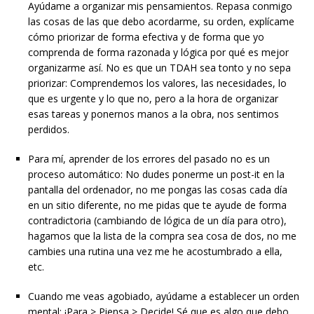
Ayúdame a organizar mis pensamientos. Repasa conmigo
las cosas de las que debo acordarme, su orden, explícame
cómo priorizar de forma efectiva y de forma que yo
comprenda de forma razonada y lógica por qué es mejor
organizarme así. No es que un TDAH sea tonto y no sepa
priorizar: Comprendemos los valores, las necesidades, lo
que es urgente y lo que no, pero a la hora de organizar
esas tareas y ponernos manos a la obra, nos sentimos
perdidos.
Para mí, aprender de los errores del pasado no es un
proceso automático: No dudes ponerme un post-it en la
pantalla del ordenador, no me pongas las cosas cada día
en un sitio diferente, no me pidas que te ayude de forma
contradictoria (cambiando de lógica de un día para otro),
hagamos que la lista de la compra sea cosa de dos, no me
cambies una rutina una vez me he acostumbrado a ella,
etc.
Cuando me veas agobiado, ayúdame a establecer un orden
mental: ¡Para > Piensa > Decide! Sé que es algo que debo