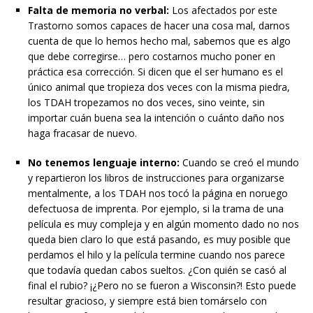
Falta de memoria no verbal:
Los afectados por este
Trastorno somos capaces de hacer una cosa mal, darnos
cuenta de que lo hemos hecho mal, sabemos que es algo
que debe corregirse… pero costarnos mucho poner en
práctica esa corrección. Si dicen que el ser humano es el
único animal que tropieza dos veces con la misma piedra,
los TDAH tropezamos no dos veces, sino veinte, sin
importar cuán buena sea la intención o cuánto daño nos
haga fracasar de nuevo.
No tenemos lenguaje interno:
Cuando se creó el mundo
y repartieron los libros de instrucciones para organizarse
mentalmente, a los TDAH nos tocó la página en noruego
defectuosa de imprenta. Por ejemplo, si la trama de una
película es muy compleja y en algún momento dado no nos
queda bien claro lo que está pasando, es muy posible que
perdamos el hilo y la película termine cuando nos parece
que todavía quedan cabos sueltos. ¿Con quién se casó al
final el rubio? ¡¿Pero no se fueron a Wisconsin?! Esto puede
resultar gracioso, y siempre está bien tomárselo con