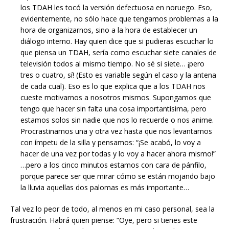
los TDAH les tocó la versión defectuosa en noruego. Eso,
evidentemente, no sólo hace que tengamos problemas a la
hora de organizarnos, sino a la hora de establecer un
diálogo interno. Hay quien dice que si pudieras escuchar lo
que piensa un TDAH, sería como escuchar siete canales de
televisión todos al mismo tiempo. No sé si siete… ¡pero
tres o cuatro, sí! (Esto es variable según el caso y la antena
de cada cual). Eso es lo que explica que a los TDAH nos
cueste motivarnos a nosotros mismos. Supongamos que
tengo que hacer sin falta una cosa importantísima, pero
estamos solos sin nadie que nos lo recuerde o nos anime.
Procrastinamos una y otra vez hasta que nos levantamos
con ímpetu de la silla y pensamos: “¡Se acabó, lo voy a
hacer de una vez por todas y lo voy a hacer ahora mismo!”
…pero a los cinco minutos estamos con cara de pánfilo,
porque parece ser que mirar cómo se están mojando bajo
la lluvia aquellas dos palomas es más importante…
Tal vez lo peor de todo, al menos en mi caso personal, sea la
frustración. Habrá quien piense: “Oye, pero si tienes este