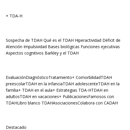
+ TDA-H
Sospecha de TDAH Qué es el TDAH Hiperactividad Déficit de
Atención Impulsividad Bases biológicas Funciones ejecutivas
Aspectos cognitivos Barkley y el TDAH
EvaluaciónDiagnósticoTratamiento+ ComorbilidadTDAH
preescolarTDAH en la infanciaTDAH adolescenteTDAH en la
familia+ TDAH en el aula+ Estrategias TDA-HTDAH en
adultosTDAH en vacaciones+ PublicacionesFamosos con
TDAHLibro blanco TDAHAsociacionesColabora con CADAH
Destacado