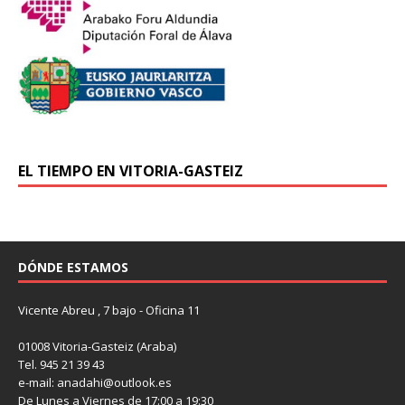
EL TIEMPO EN VITORIA-GASTEIZ
DÓNDE ESTAMOS
Vicente Abreu , 7 bajo - Oficina 11
01008 Vitoria-Gasteiz (Araba)
Tel. 945 21 39 43
e-mail: anadahi@outlook.es
De Lunes a Viernes de 17:00 a 19:30