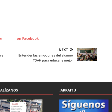
er
on Facebook
NEXT
aje
Entender las emociones del alumno
TDAH para educarle mejor
ALÍZANOS
JARRAITU