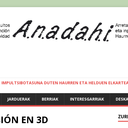
A IMPULTSIBOTASUNA DUTEN HAURREN ETA HELDUEN ELKARTE
JARDUERAK
BERRIAK
INTERESGARRIAK
DESK
SIÓN EN 3D
ZUR