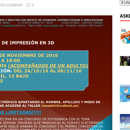
ERESGARRIAK
0
ASK