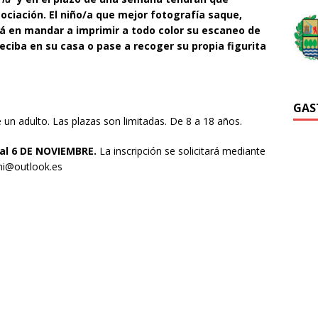
ociación. El niño/a que mejor fotografía saque,
rá en mandar a imprimir a todo color su escaneo de
ciba en su casa o pase a recoger su propia figurita
GAS
n adulto. Las plazas son limitadas. De 8 a 18 años.
al 6 DE NOVIEMBRE.
La inscripción se solicitará mediante
ahi@outlook.es