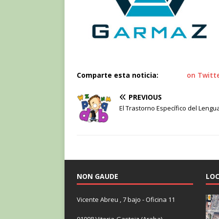
Comparte esta noticia:
on Twitt
PREVIOUS
El Trastorno Específico del Lengu
NON GAUDE
LOC
Vicente Abreu , 7 bajo - Oficina 11