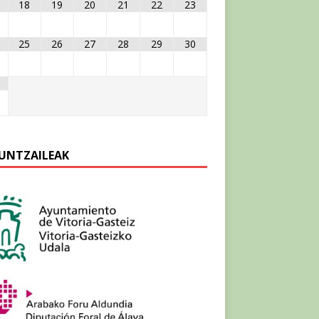
18
19
20
21
22
23
25
26
27
28
29
30
UNTZAILEAK