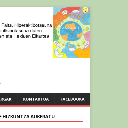
A
ARGAK
KONTAKTUA
FACEBOOKA
E HIZKUNTZA AUKERATU