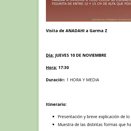
Visita de ANADAHI a Garma Z
Día:
JUEVES 10 DE NOVIEMBRE
Hora:
17:30
Duració
n: 1 HORA Y MEDIA
Itinerario:
Presentación y breve explicación de lo
Muestra de las distintas formas que h