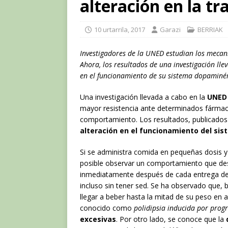
alteración en la t
10 urtarrila, 2017
Garazi
BERRIAK
Investigadores de la UNED estudian los mecan
Ahora, los resultados de una investigación ll
en el funcionamiento de su sistema dopaminér
Una investigación llevada a cabo en la
UNED
mayor resistencia ante determinados fármaco
comportamiento. Los resultados, publicado
alteración en el funcionamiento del si
Si se administra comida en pequeñas dosis y
posible observar un comportamiento que desd
inmediatamente después de cada entrega de
incluso sin tener sed. Se ha observado que,
llegar a beber hasta la mitad de su peso en 
conocido como
polidipsia inducida por pro
excesivas
. Por otro lado, se conoce que la