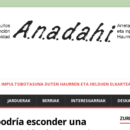
A IMPULTSIBOTASUNA DUTEN HAURREN ETA HELDUEN ELKARTE
JARDUERAK
BERRIAK
INTERESGARRIAK
DESK
podría esconder una
ZUR