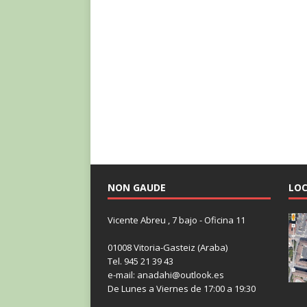
NON GAUDE
LOC
Vicente Abreu , 7 bajo - Oficina 11
01008 Vitoria-Gasteiz (Araba)
Tel. 945 21 39 43
e-mail: anadahi@outlook.es
De Lunes a Viernes de 17:00 a 19:30