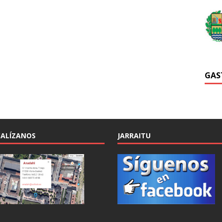
GAS
ALÍZANOS
JARRAITU