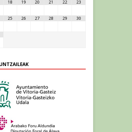
18
19
20
21
22
23
25
26
27
28
29
30
UNTZAILEAK