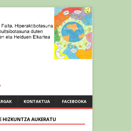
A
ARGAK
KONTAKTUA
FACEBOOKA
E HIZKUNTZA AUKERATU