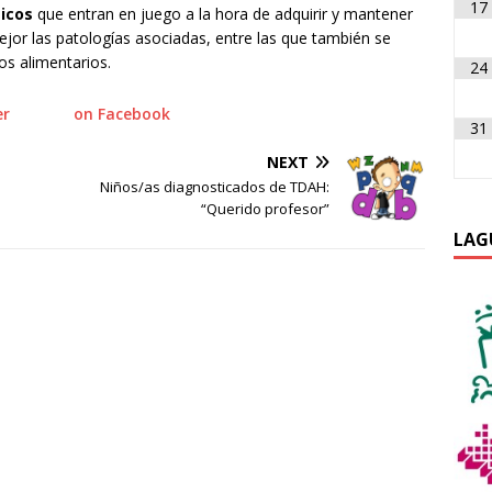
17
icos
que entran en juego a la hora de adquirir y mantener
jor las patologías asociadas, entre las que también se
s alimentarios.
24
er
on Facebook
31
NEXT
Niños/as diagnosticados de TDAH:
“Querido profesor”
LAG