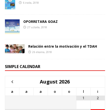
6 iraila, 2018
OPORRETARA GOAZ
27 uztaila, 2018
Relación entre la motivación y el TDAH
26 ekaina, 2018
SIMPLE CALENDAR
August
2026
a
a
a
o
o
l
i
1
2