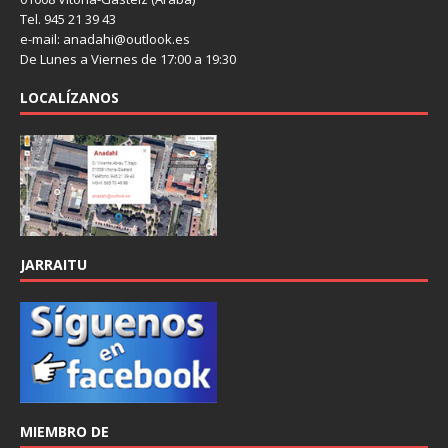
Tel. 945 21 39 43
e-mail: anadahi@outlook.es
De Lunes a Viernes de 17:00 a 19:30
LOCALÍZANOS
JARRAITU
MIEMBRO DE