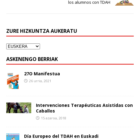
los alumnos con TDAH
ZURE HIZKUNTZA AUKERATU
ASKENENGO BERRIAK
27O Manifestua
26 urria, 2021
Intervenciones Terapéuticas Asistidas con
Caballos
15 azaroa, 2018
Día Europeo del TDAH en Euskadi