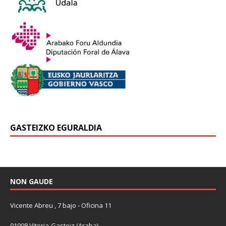
GASTEIZKO EGURALDIA
NON GAUDE
Vicente Abreu , 7 bajo - Oficina 11
01008 Vitoria-Gasteiz (Araba)