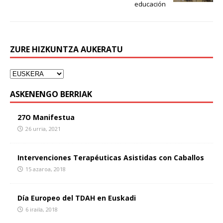
educación
ZURE HIZKUNTZA AUKERATU
ASKENENGO BERRIAK
27O Manifestua
26 urria, 2021
Intervenciones Terapéuticas Asistidas con Caballos
15 azaroa, 2018
Día Europeo del TDAH en Euskadi
6 iraila, 2018