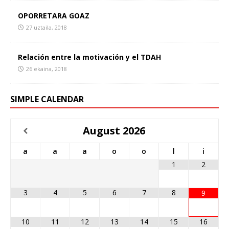
OPORRETARA GOAZ
27 uztaila, 2018
Relación entre la motivación y el TDAH
26 ekaina, 2018
SIMPLE CALENDAR
August
2026
a
a
a
o
o
l
i
1
2
3
4
5
6
7
8
9
10
11
12
13
14
15
16