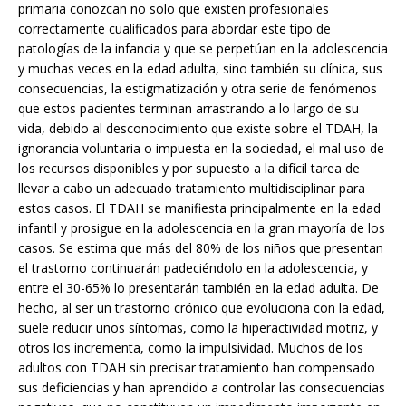
primaria conozcan no solo que existen profesionales
correctamente cualificados para abordar este tipo de
patologías de la infancia y que se perpetúan en la adolescencia
y muchas veces en la edad adulta, sino también su clínica, sus
consecuencias, la estigmatización y otra serie de fenómenos
que estos pacientes terminan arrastrando a lo largo de su
vida, debido al desconocimiento que existe sobre el TDAH, la
ignorancia voluntaria o impuesta en la sociedad, el mal uso de
los recursos disponibles y por supuesto a la difícil tarea de
llevar a cabo un adecuado tratamiento multidisciplinar para
estos casos. El TDAH se manifiesta principalmente en la edad
infantil y prosigue en la adolescencia en la gran mayoría de los
casos. Se estima que más del 80% de los niños que presentan
el trastorno continuarán padeciéndolo en la adolescencia, y
entre el 30-65% lo presentarán también en la edad adulta. De
hecho, al ser un trastorno crónico que evoluciona con la edad,
suele reducir unos síntomas, como la hiperactividad motriz, y
otros los incrementa, como la impulsividad. Muchos de los
adultos con TDAH sin precisar tratamiento han compensado
sus deficiencias y han aprendido a controlar las consecuencias