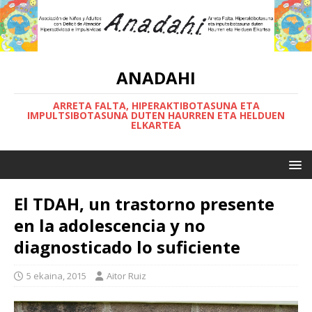
ANADAHI
ARRETA FALTA, HIPERAKTIBOTASUNA ETA
IMPULTSIBOTASUNA DUTEN HAURREN ETA HELDUEN
ELKARTEA
El TDAH, un trastorno presente
en la adolescencia y no
diagnosticado lo suficiente
5 ekaina, 2015
Aitor Ruiz