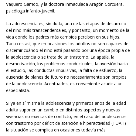
Vaquero Garrido, y la doctora Inmaculada Aragón Corcuera,
psicóloga infanto-juvenil.
La adolescencia es, sin duda, una de las etapas de desarrollo
del niño más transcendentales, y por tanto, un momento de la
vida donde los padres más cambios perciben en sus hijos.
Tanto es así, que en ocasiones los adultos no son capaces de
discernir cuándo el niño está pasando por una época propia de
la adolescencia o se trata de un trastorno. La apatía, la
desmotivación, los problemas conductuales, la aversión hacia
el estudio, las conductas impulsivas, la falta de esfuerzo, la
ausencia de planes de futuro no necesariamente son propios
de la adolescencia. Acentuados, es conveniente acudir a un
especialista.
Si ya en sí misma la adolescencia y primeros años de la edad
adulta suponen un cambio en distintos aspectos y nuevas
vivencias no exentas de conflicto, en el caso del adolescente
con trastorno por déficit de atención e hiperactividad (TDAH)
la situación se complica en ocasiones todavía más.