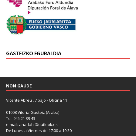
GASTEIZKO EGURALDIA
NON GAUDE
Vicente Abreu , 7 bajo - Oficina 11
01008 Vitoria-Gasteiz (Araba)
Tel. 945 21 39 43
e-mail: anadahi@outlook.es
De Lunes a Viernes de 17:00 a 19:30