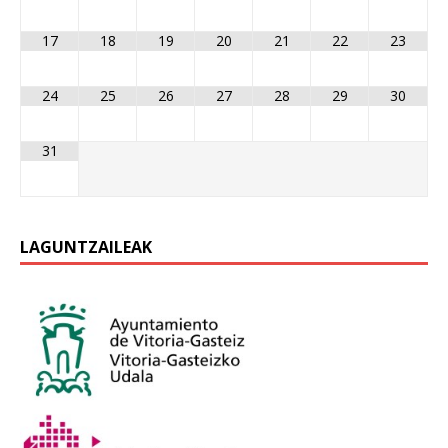
17
18
19
20
21
22
23
24
25
26
27
28
29
30
31
LAGUNTZAILEAK