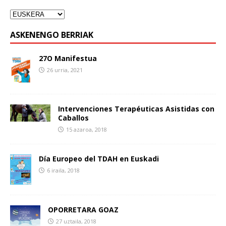
ASKENENGO BERRIAK
27O Manifestua
26 urria, 2021
Intervenciones Terapéuticas Asistidas con
Caballos
15 azaroa, 2018
Día Europeo del TDAH en Euskadi
6 iraila, 2018
OPORRETARA GOAZ
27 uztaila, 2018