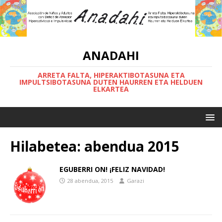
ANADAHI
ARRETA FALTA, HIPERAKTIBOTASUNA ETA
IMPULTSIBOTASUNA DUTEN HAURREN ETA HELDUEN
ELKARTEA
Hilabetea:
abendua 2015
EGUBERRI ON! ¡FELIZ NAVIDAD!
28 abendua, 2015
Garazi