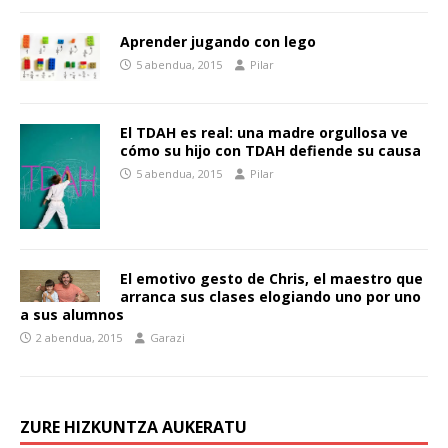
Aprender jugando con lego
5 abendua, 2015
Pilar
El TDAH es real: una madre orgullosa ve
cómo su hijo con TDAH defiende su causa
5 abendua, 2015
Pilar
El emotivo gesto de Chris, el maestro que
arranca sus clases elogiando uno por uno
a sus alumnos
2 abendua, 2015
Garazi
ZURE HIZKUNTZA AUKERATU