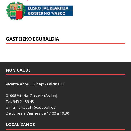
GASTEIZKO EGURALDIA
NON GAUDE
Vicente Abreu , 7 bajo - Oficina 11
01008 Vitoria-Gasteiz (Araba)
Tel. 945 21 39 43
e-mail: anadahi@outlook.es
De Lunes a Viernes de 17:00 a 19:30
LOCALÍZANOS