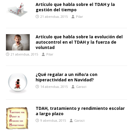
Artículo que habla sobre el TDAH y la
gestión del tiempo
21 abendua, 2015
Pilar
Artículo que habla sobre la evolución del
autocontrol en el TDAH y la fuerza de
voluntad
21 abendua, 2015
Pilar
¿Qué regalar a un niño/a con
hiperactividad en Navidad?
14 abendua, 2015
Garazi
TDAH, tratamiento y rendimiento escolar
a largo plazo
9 abendua, 2015
Garazi