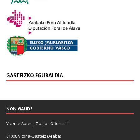
GASTEIZKO EGURALDIA
NON GAUDE
Vicente Abreu , 7 bajo - Oficina 11
01008 Vitoria-Gasteiz (Araba)