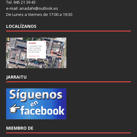
Tel. 945 21 39 43
e-mail: anadahi@outlook.es
De Lunes a Viernes de 17:00 a 19:30
LOCALÍZANOS
JARRAITU
MIEMBRO DE