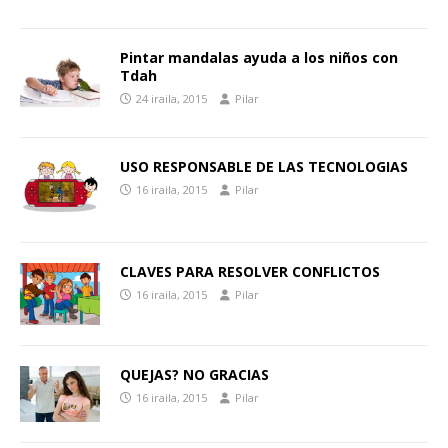
Pintar mandalas ayuda a los niños con
Tdah
24 iraila, 2015
Pilar
USO RESPONSABLE DE LAS TECNOLOGIAS
16 iraila, 2015
Pilar
CLAVES PARA RESOLVER CONFLICTOS
16 iraila, 2015
Pilar
QUEJAS? NO GRACIAS
16 iraila, 2015
Pilar