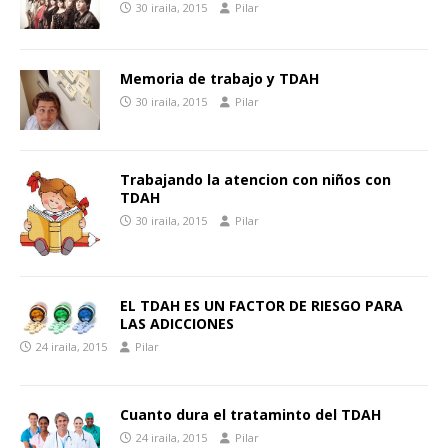
30 iraila, 2015
Pilar
Memoria de trabajo y TDAH
30 iraila, 2015
Pilar
Trabajando la atencion con niños con
TDAH
30 iraila, 2015
Pilar
EL TDAH ES UN FACTOR DE RIESGO PARA
LAS ADICCIONES
24 iraila, 2015
Pilar
Cuanto dura el trataminto del TDAH
24 iraila, 2015
Pilar