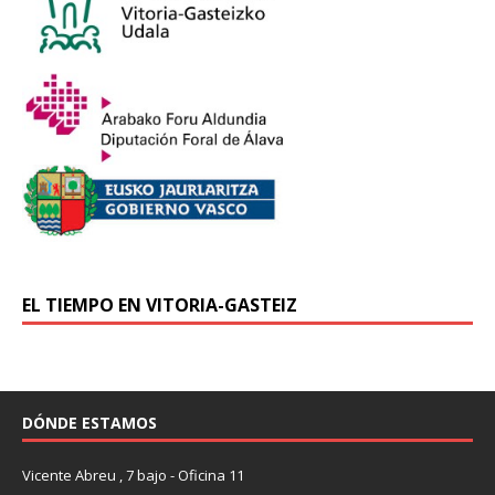
EL TIEMPO EN VITORIA-GASTEIZ
DÓNDE ESTAMOS
Vicente Abreu , 7 bajo - Oficina 11