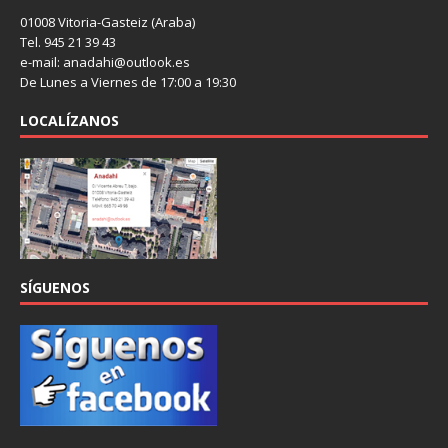
01008 Vitoria-Gasteiz (Araba)
Tel. 945 21 39 43
e-mail: anadahi@outlook.es
De Lunes a Viernes de 17:00 a 19:30
LOCALÍZANOS
SÍGUENOS