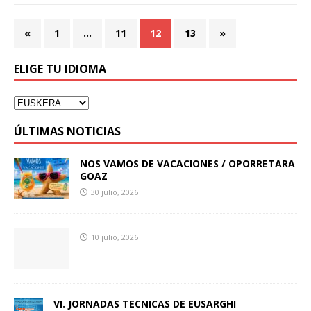
«
1
…
11
12
13
»
ELIGE TU IDIOMA
ÚLTIMAS NOTICIAS
NOS VAMOS DE VACACIONES / OPORRETARA
GOAZ
30 julio, 2026
10 julio, 2026
VI. JORNADAS TECNICAS DE EUSARGHI