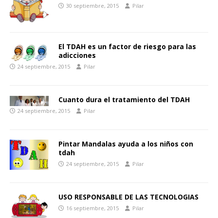
30 septiembre, 2015
Pilar
El TDAH es un factor de riesgo para las
adicciones
24 septiembre, 2015
Pilar
Cuanto dura el tratamiento del TDAH
24 septiembre, 2015
Pilar
Pintar Mandalas ayuda a los niños con
tdah
24 septiembre, 2015
Pilar
USO RESPONSABLE DE LAS TECNOLOGIAS
16 septiembre, 2015
Pilar