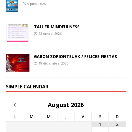
9 julio, 2026
TALLER MINDFULNESS
28 enero, 2026
GABON ZORIONTSUAK / FELICES FIESTAS
18 diciembre, 2025
SIMPLE CALENDAR
August
2026
L
M
M
J
V
S
D
1
2