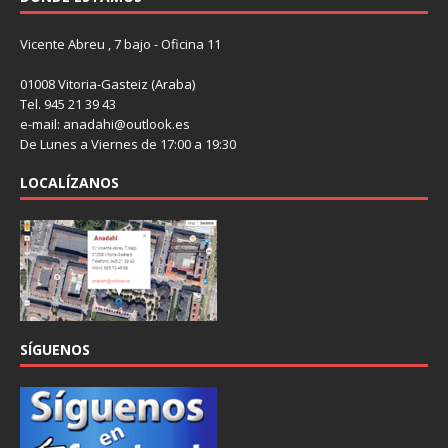
Vicente Abreu , 7 bajo - Oficina 11
01008 Vitoria-Gasteiz (Araba)
Tel. 945 21 39 43
e-mail: anadahi@outlook.es
De Lunes a Viernes de 17:00 a 19:30
LOCALÍZANOS
SÍGUENOS