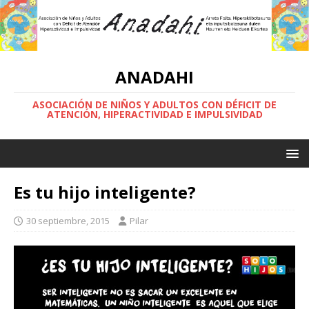
ANADAHI
ASOCIACIÓN DE NIÑOS Y ADULTOS CON DÉFICIT DE
ATENCIÓN, HIPERACTIVIDAD E IMPULSIVIDAD
Es tu hijo inteligente?
30 septiembre, 2015
Pilar