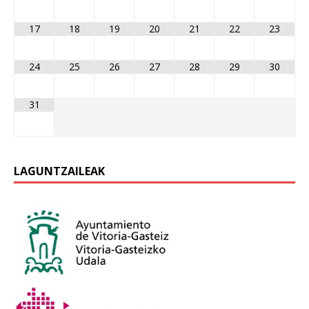
17
18
19
20
21
22
23
24
25
26
27
28
29
30
31
LAGUNTZAILEAK