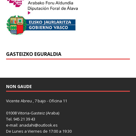
GASTEIZKO EGURALDIA
NON GAUDE
Vicente Abreu , 7 bajo - Oficina 11
01008 Vitoria-Gasteiz (Araba)
Tel. 945 21 39 43
e-mail: anadahi@outlook.es
De Lunes a Viernes de 17:00 a 19:30