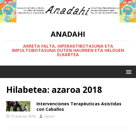
ANADAHI
ARRETA FALTA, HIPERAKTIBOTASUNA ETA
IMPULTSIBOTASUNA DUTEN HAURREN ETA HELDUEN
ELKARTEA
Hilabetea:
azaroa 2018
Intervenciones Terapéuticas Asistidas
con Caballos
15 azaroa, 2018
Garazi