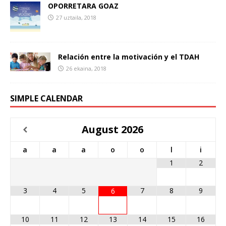
OPORRETARA GOAZ
27 uztaila, 2018
Relación entre la motivación y el TDAH
26 ekaina, 2018
SIMPLE CALENDAR
August
2026
a
a
a
o
o
l
i
1
2
3
4
5
7
8
9
6
10
11
12
13
14
15
16