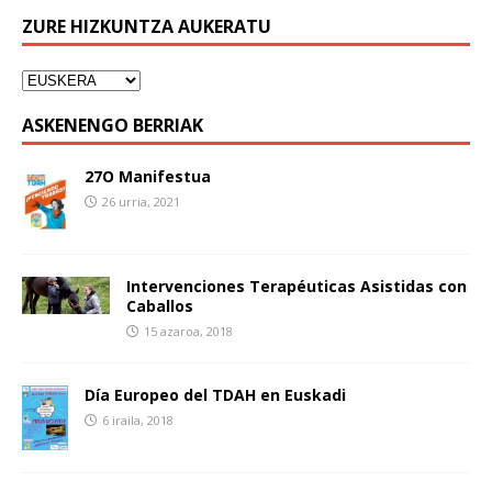
ZURE HIZKUNTZA AUKERATU
ASKENENGO BERRIAK
27O Manifestua
26 urria, 2021
Intervenciones Terapéuticas Asistidas con
Caballos
15 azaroa, 2018
Día Europeo del TDAH en Euskadi
6 iraila, 2018