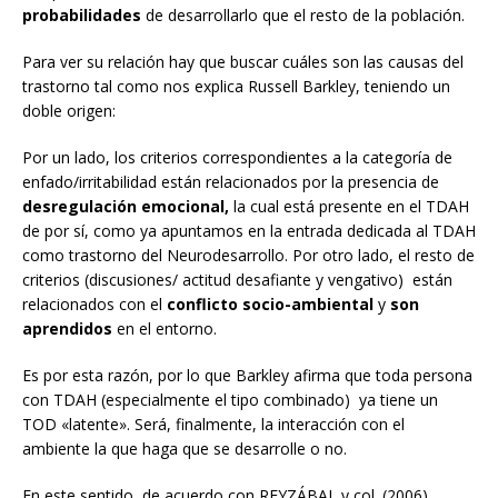
probabilidades
de desarrollarlo que el resto de la población.
Para ver su relación hay que buscar cuáles son las causas del
trastorno tal como nos explica Russell Barkley, teniendo un
doble origen:
Por un lado, los criterios correspondientes a la categoría de
enfado/irritabilidad están relacionados por la presencia de
desregulación emocional,
la cual está presente en el TDAH
de por sí, como ya apuntamos en la entrada dedicada al TDAH
como trastorno del Neurodesarrollo. Por otro lado, el resto de
criterios (discusiones/ actitud desafiante y vengativo) están
relacionados con el
conflicto socio-ambiental
y
son
aprendidos
en el entorno.
Es por esta razón, por lo que Barkley afirma que toda persona
con TDAH (especialmente el tipo combinado) ya tiene un
TOD «latente». Será, finalmente, la interacción con el
ambiente la que haga que se desarrolle o no.
En este sentido, de acuerdo con REYZÁBAL y col. (2006),