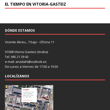
EL TIEMPO EN VITORIA-GASTEIZ
DÓNDE ESTAMOS
Vicente Abreu , 7 bajo - Oficina 11
01008 Vitoria-Gasteiz (Araba)
Tel. 945 21 39 43
e-mail: anadahi@outlook.es
De Lunes a Viernes de 17:00 a 19:30
LOCALÍZANOS