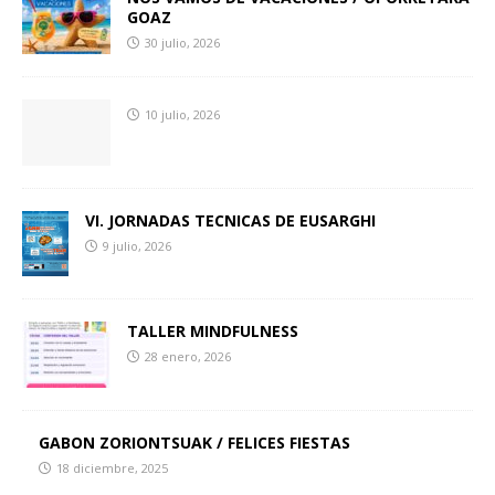
GOAZ
30 julio, 2026
10 julio, 2026
VI. JORNADAS TECNICAS DE EUSARGHI
9 julio, 2026
TALLER MINDFULNESS
28 enero, 2026
GABON ZORIONTSUAK / FELICES FIESTAS
18 diciembre, 2025