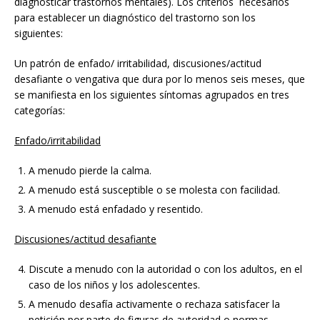
diagnosticar trastornos mentales). Los criterios necesarios
para establecer un diagnóstico del trastorno son los
siguientes:
Un patrón de enfado/ irritabilidad, discusiones/actitud
desafiante o vengativa que dura por lo menos seis meses, que
se manifiesta en los siguientes síntomas agrupados en tres
categorías:
Enfado/irritabilidad
A menudo pierde la calma.
A menudo está susceptible o se molesta con facilidad.
A menudo está enfadado y resentido.
Discusiones/actitud desafiante
Discute a menudo con la autoridad o con los adultos, en el
caso de los niños y los adolescentes.
A menudo desafía activamente o rechaza satisfacer la
petición por parte de figuras de autoridad o normas.