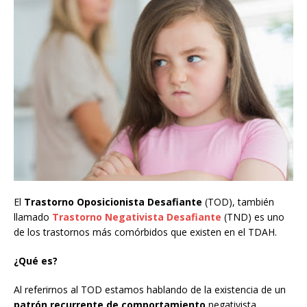
El
Trastorno Oposicionista Desafiante
(TOD), también
llamado
Trastorno Negativista Desafiante
(TND) es uno
de los trastornos más comórbidos que existen en el TDAH.
¿Qué es?
Al referirnos al TOD estamos hablando de la existencia de un
patrón recurrente de comportamiento
negativista,