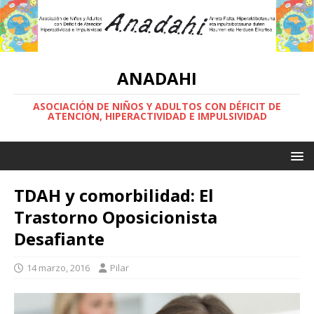
ANADAHI
ASOCIACIÓN DE NIÑOS Y ADULTOS CON DÉFICIT DE
ATENCIÓN, HIPERACTIVIDAD E IMPULSIVIDAD
TDAH y comorbilidad: El
Trastorno Oposicionista
Desafiante
14 marzo, 2016
Pilar