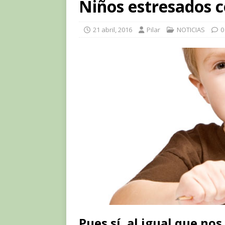
Niños estresados c
21 abril, 2016
Pilar
NOTICIAS
0
Pues sí, al igual que nos