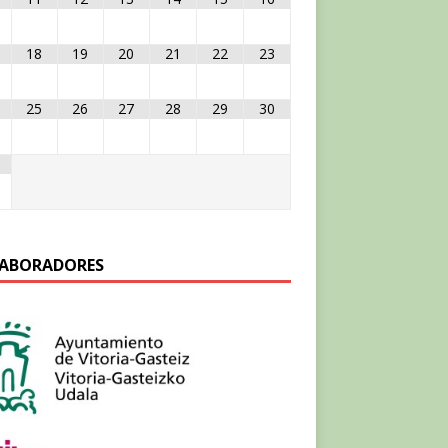
18
19
20
21
22
23
25
26
27
28
29
30
ABORADORES