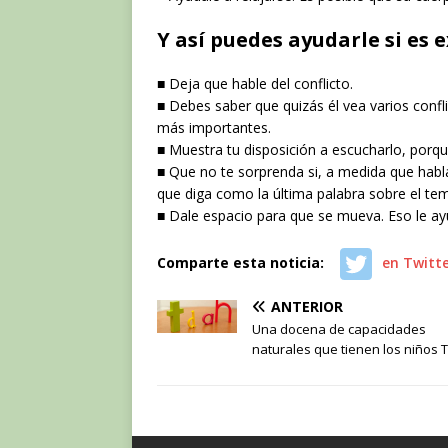
Y así puedes ayudarle si es 
■ Deja que hable del conflicto.
■ Debes saber que quizás él vea varios confl
más importantes.
■ Muestra tu disposición a escucharlo, porq
■ Que no te sorprenda si, a medida que hab
que diga como la última palabra sobre el te
■ Dale espacio para que se mueva. Eso le a
Comparte esta noticia:
en Twitt
ANTERIOR
Una docena de capacidades
naturales que tienen los niños