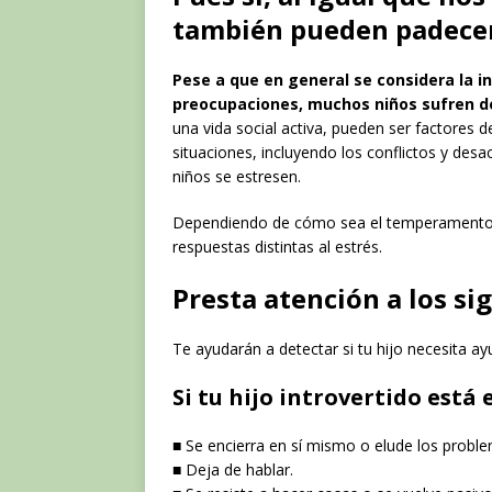
también pueden padecer
Pese a que en general se considera la i
preocupaciones, muchos niños sufren d
una vida social activa, pueden ser factore
situaciones, incluyendo los conflictos y des
niños se estresen.
Dependiendo de cómo sea el temperamento de
respuestas distintas al estrés.
Presta atención a los s
Te ayudarán a detectar si tu hijo necesita ay
Si tu hijo introvertido está
■ Se encierra en sí mismo o elude los probl
■ Deja de hablar.