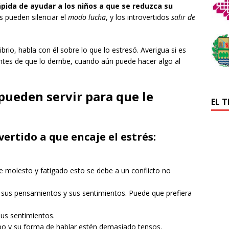
ápida de ayudar a los niños a que se reduzca su
s pueden silenciar el
modo lucha
, y los introvertidos
salir de
brio, habla con él sobre lo que lo estresó. Averigua si es
ntes de que lo derribe, cuando aún puede hacer algo al
 pueden servir para que le
EL 
ertido a que encaje el estrés:
te molesto y fatigado esto se debe a un conflicto no
 sus pensamientos y sus sentimientos. Puede que prefiera
sus sentimientos.
rpo y su forma de hablar estén demasiado tensos.