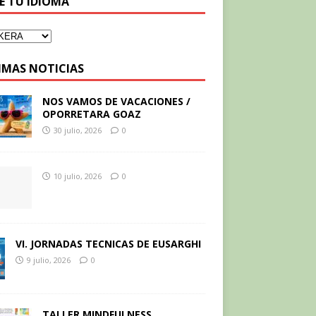
GE TU IDIOMA
IMAS NOTICIAS
NOS VAMOS DE VACACIONES /
OPORRETARA GOAZ
30 julio, 2026
0
10 julio, 2026
0
VI. JORNADAS TECNICAS DE EUSARGHI
9 julio, 2026
0
TALLER MINDFULNESS