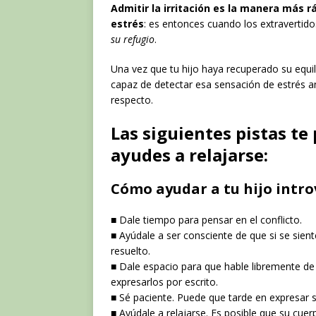
Admitir la irritación es la manera más r
estrés
: es entonces cuando los extravertido
su refugio
.
Una vez que tu hijo haya recuperado su equili
capaz de detectar esa sensación de estrés a
respecto.
Las siguientes pistas te
ayudes a relajarse:
Cómo ayudar a tu hijo introv
■ Dale tiempo para pensar en el conflicto.
■ Ayúdale a ser consciente de que si se sien
resuelto.
■ Dale espacio para que hable libremente de
expresarlos por escrito.
■ Sé paciente. Puede que tarde en expresar 
■ Ayúdale a relajarse. Es posible que su cue