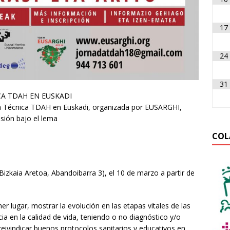
17
24
31
CA TDAH EN EUSKADI
nada Técnica TDAH en Euskadi, organizada por EUSARGHI,
sión bajo el lema
COL
izkaia Aretoa, Abandoibarra 3), el 10 de marzo a partir de
r lugar, mostrar la evolución en las etapas vitales de las
a en la calidad de vida, teniendo o no diagnóstico y/o
eivindicar buenos protocolos sanitarios y educativos en