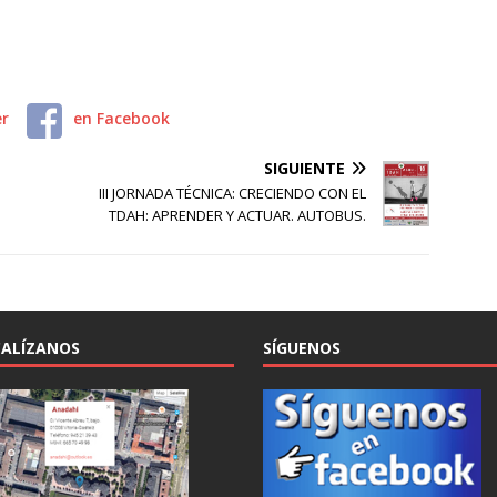
er
en Facebook
SIGUIENTE
III JORNADA TÉCNICA: CRECIENDO CON EL
TDAH: APRENDER Y ACTUAR. AUTOBUS.
ALÍZANOS
SÍGUENOS