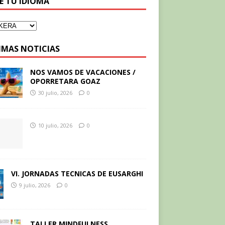
GE TU IDIOMA
IMAS NOTICIAS
NOS VAMOS DE VACACIONES /
OPORRETARA GOAZ
30 julio, 2026
0
10 julio, 2026
0
VI. JORNADAS TECNICAS DE EUSARGHI
9 julio, 2026
0
TALLER MINDFULNESS