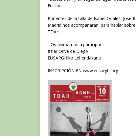
Euskadi.
Ponentes de la talla de Isabel Orjales, Jos
Madrid nos acompañarán, para hablar sobre l
TDAH.
¡¡ Os animamos a participar !!
Itziar Orive de Diego
EUSARGHIko Lehendakaria
INSCRIPCIÓN EN www.eusarghi.org