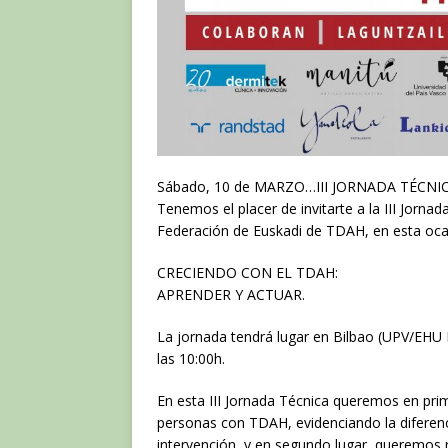
Sábado, 10 de MARZO…III JORNADA TÉCNI
Tenemos el placer de invitarte a la III Jor
Federación de Euskadi de TDAH, en esta oca
CRECIENDO CON EL TDAH:
APRENDER Y ACTUAR.
La jornada tendrá lugar en Bilbao (UPV/EHU B
las 10:00h.
En esta III Jornada Técnica queremos en prime
personas con TDAH, evidenciando la diferenci
intervención, y en segundo lugar, queremos r