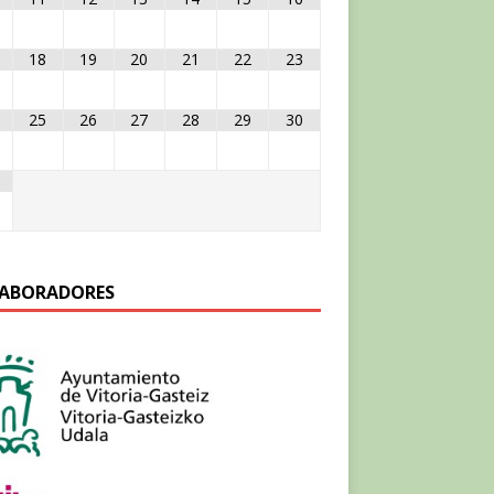
18
19
20
21
22
23
25
26
27
28
29
30
ABORADORES