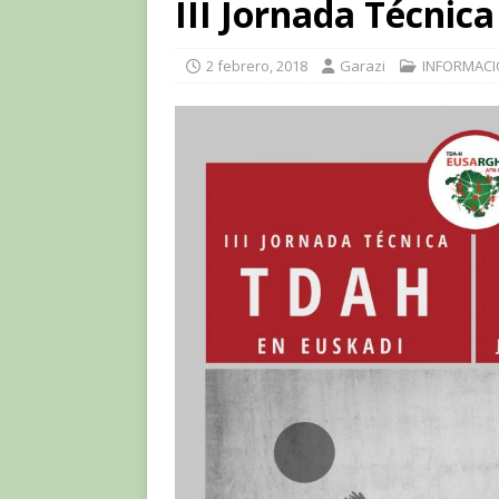
III Jornada Técnic
2 febrero, 2018
Garazi
INFORMACI