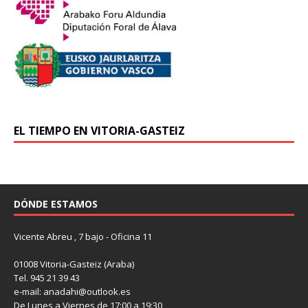
EL TIEMPO EN VITORIA-GASTEIZ
DÓNDE ESTAMOS
Vicente Abreu , 7 bajo - Oficina 11
01008 Vitoria-Gasteiz (Araba)
Tel. 945 21 39 43
e-mail: anadahi@outlook.es
De Lunes a Viernes de 17:00 a 19:30