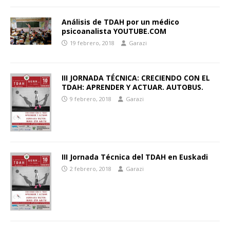
Análisis de TDAH por un médico
psicoanalista YOUTUBE.COM
19 febrero, 2018
Garazi
III JORNADA TÉCNICA: CRECIENDO CON EL
TDAH: APRENDER Y ACTUAR. AUTOBUS.
9 febrero, 2018
Garazi
III Jornada Técnica del TDAH en Euskadi
2 febrero, 2018
Garazi