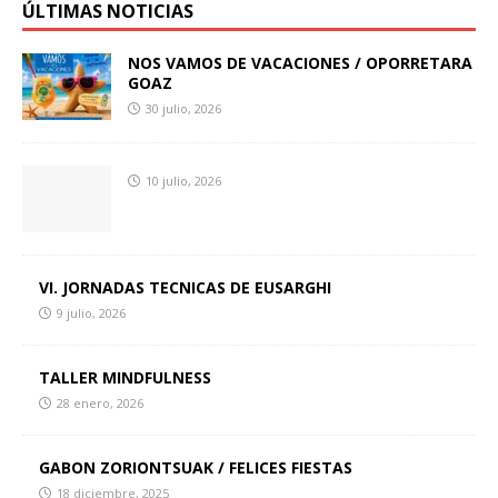
ÚLTIMAS NOTICIAS
NOS VAMOS DE VACACIONES / OPORRETARA
GOAZ
30 julio, 2026
10 julio, 2026
VI. JORNADAS TECNICAS DE EUSARGHI
9 julio, 2026
TALLER MINDFULNESS
28 enero, 2026
GABON ZORIONTSUAK / FELICES FIESTAS
18 diciembre, 2025