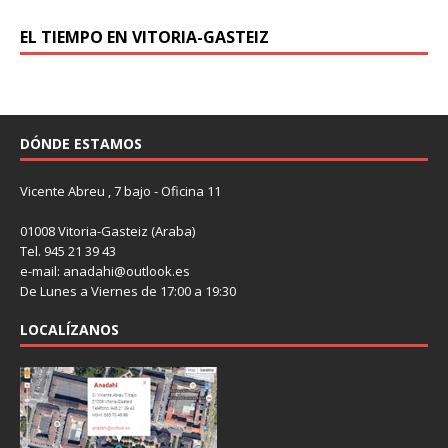
EL TIEMPO EN VITORIA-GASTEIZ
DÓNDE ESTAMOS
Vicente Abreu , 7 bajo - Oficina 11
01008 Vitoria-Gasteiz (Araba)
Tel. 945 21 39 43
e-mail: anadahi@outlook.es
De Lunes a Viernes de 17:00 a 19:30
LOCALÍZANOS