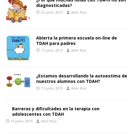
diagnosticadas?
22 junio, 2015
Aitor Ruiz
Abierta la primera escuela on-line de
TDAH para padres
17 junio, 2015
Aitor Ruiz
¿Estamos desarrollando la autoestima de
nuestros alumnos con TDAH?
17 junio, 2015
Aitor Ruiz
Barreras y dificultades en la terapia con
adolescentes con TDAH
15 junio, 2015
Aitor Ruiz