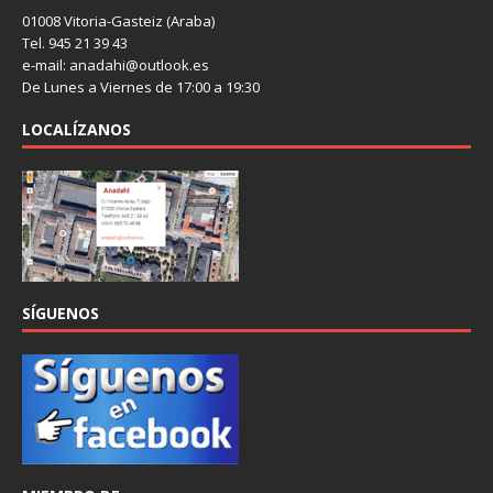
01008 Vitoria-Gasteiz (Araba)
Tel. 945 21 39 43
e-mail: anadahi@outlook.es
De Lunes a Viernes de 17:00 a 19:30
LOCALÍZANOS
SÍGUENOS