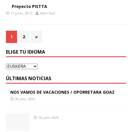
Proyecto PISTTA
11 junio, 2015
Aitor Ruiz
1
2
»
ELIGE TU IDIOMA
ÚLTIMAS NOTICIAS
NOS VAMOS DE VACACIONES / OPORRETARA GOAZ
30 julio, 2026
10 julio, 2026