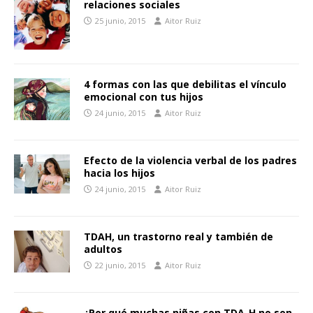
relaciones sociales
25 junio, 2015
Aitor Ruiz
4 formas con las que debilitas el vínculo
emocional con tus hijos
24 junio, 2015
Aitor Ruiz
Efecto de la violencia verbal de los padres
hacia los hijos
24 junio, 2015
Aitor Ruiz
TDAH, un trastorno real y también de
adultos
22 junio, 2015
Aitor Ruiz
¿Por qué muchas niñas con TDA-H no son