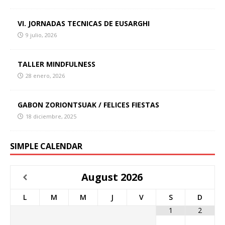
VI. JORNADAS TECNICAS DE EUSARGHI
9 julio, 2026
TALLER MINDFULNESS
28 enero, 2026
GABON ZORIONTSUAK / FELICES FIESTAS
18 diciembre, 2025
SIMPLE CALENDAR
August
2026
L
M
M
J
V
S
D
1
2