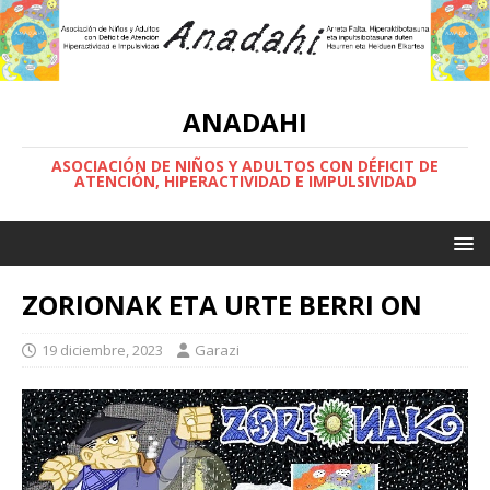
ANADAHI
ASOCIACIÓN DE NIÑOS Y ADULTOS CON DÉFICIT DE
ATENCIÓN, HIPERACTIVIDAD E IMPULSIVIDAD
ZORIONAK ETA URTE BERRI ON
19 diciembre, 2023
Garazi