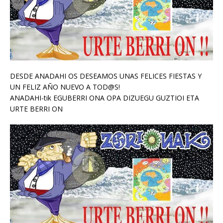
DESDE ANADAHI OS DESEAMOS UNAS FELICES FIESTAS Y
UN FELIZ AÑO NUEVO A TOD@S!
ANADAHI-tik EGUBERRI ONA OPA DIZUEGU GUZTIOI ETA
URTE BERRI ON