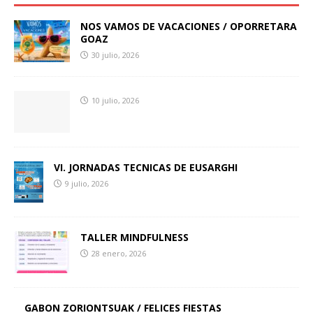
NOS VAMOS DE VACACIONES / OPORRETARA
GOAZ
30 julio, 2026
10 julio, 2026
VI. JORNADAS TECNICAS DE EUSARGHI
9 julio, 2026
TALLER MINDFULNESS
28 enero, 2026
GABON ZORIONTSUAK / FELICES FIESTAS