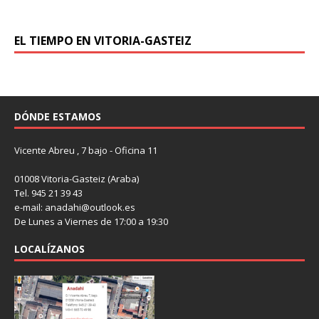
EL TIEMPO EN VITORIA-GASTEIZ
DÓNDE ESTAMOS
Vicente Abreu , 7 bajo - Oficina 11
01008 Vitoria-Gasteiz (Araba)
Tel. 945 21 39 43
e-mail: anadahi@outlook.es
De Lunes a Viernes de 17:00 a 19:30
LOCALÍZANOS