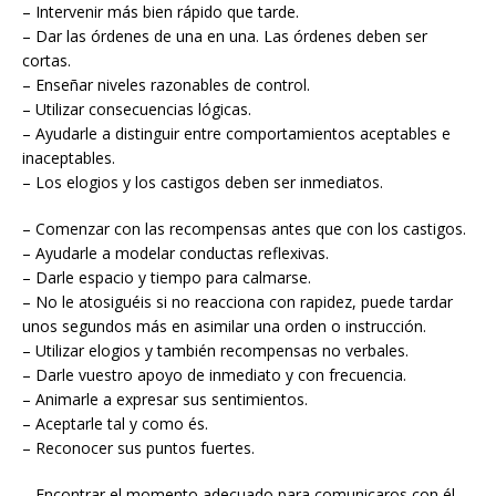
– Intervenir más bien rápido que tarde.
– Dar las órdenes de una en una. Las órdenes deben ser
cortas.
– Enseñar niveles razonables de control.
– Utilizar consecuencias lógicas.
– Ayudarle a distinguir entre comportamientos aceptables e
inaceptables.
– Los elogios y los castigos deben ser inmediatos.
– Comenzar con las recompensas antes que con los castigos.
– Ayudarle a modelar conductas reflexivas.
– Darle espacio y tiempo para calmarse.
– No le atosiguéis si no reacciona con rapidez, puede tardar
unos segundos más en asimilar una orden o instrucción.
– Utilizar elogios y también recompensas no verbales.
– Darle vuestro apoyo de inmediato y con frecuencia.
– Animarle a expresar sus sentimientos.
– Aceptarle tal y como és.
– Reconocer sus puntos fuertes.
– Encontrar el momento adecuado para comunicaros con él.