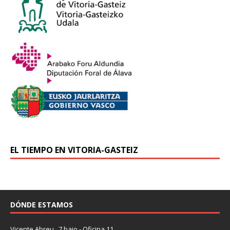
EL TIEMPO EN VITORIA-GASTEIZ
DÓNDE ESTAMOS
Vicente Abreu , 7 bajo - Oficina 11