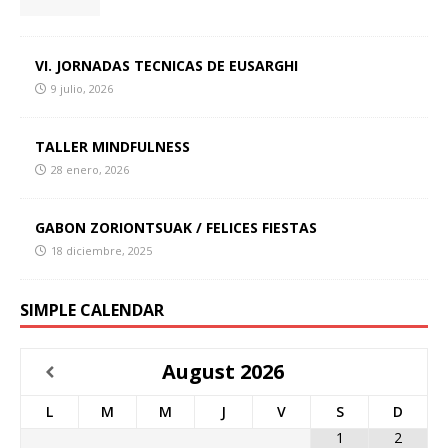
VI. JORNADAS TECNICAS DE EUSARGHI
9 julio, 2026
TALLER MINDFULNESS
28 enero, 2026
GABON ZORIONTSUAK / FELICES FIESTAS
18 diciembre, 2025
SIMPLE CALENDAR
August
2026
L
M
M
J
V
S
D
1
2