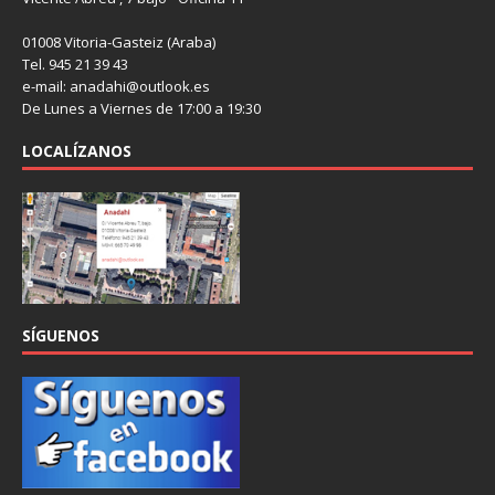
01008 Vitoria-Gasteiz (Araba)
Tel. 945 21 39 43
e-mail: anadahi@outlook.es
De Lunes a Viernes de 17:00 a 19:30
LOCALÍZANOS
SÍGUENOS