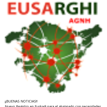
¡¡BUENAS NOTICIAS!!
Nuevo Registro en Euskadi para el alumnado con necesidades