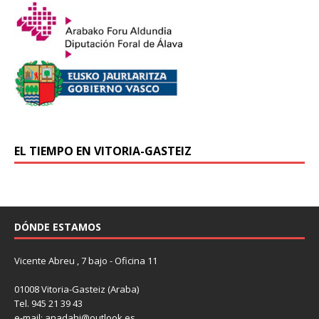
EL TIEMPO EN VITORIA-GASTEIZ
DÓNDE ESTAMOS
Vicente Abreu , 7 bajo - Oficina 11
01008 Vitoria-Gasteiz (Araba)
Tel. 945 21 39 43
e-mail: anadahi@outlook.es