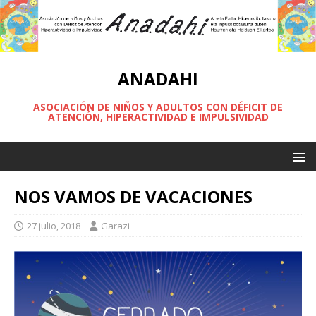
ANADAHI
ASOCIACIÓN DE NIÑOS Y ADULTOS CON DÉFICIT DE
ATENCIÓN, HIPERACTIVIDAD E IMPULSIVIDAD
NOS VAMOS DE VACACIONES
27 julio, 2018
Garazi