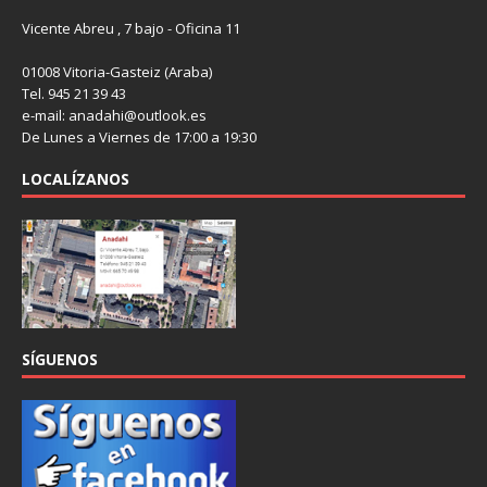
Vicente Abreu , 7 bajo - Oficina 11
01008 Vitoria-Gasteiz (Araba)
Tel. 945 21 39 43
e-mail: anadahi@outlook.es
De Lunes a Viernes de 17:00 a 19:30
LOCALÍZANOS
SÍGUENOS