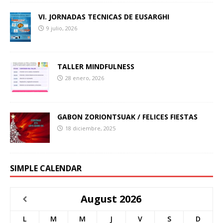
VI. JORNADAS TECNICAS DE EUSARGHI
9 julio, 2026
TALLER MINDFULNESS
28 enero, 2026
GABON ZORIONTSUAK / FELICES FIESTAS
18 diciembre, 2025
SIMPLE CALENDAR
August
2026
L
M
M
J
V
S
D