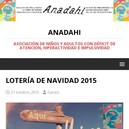
ANADAHI
ASOCIACIÓN DE NIÑOS Y ADULTOS CON DÉFICIT DE
ATENCIÓN, HIPERACTIVIDAD E IMPULSIVIDAD
LOTERÍA DE NAVIDAD 2015
21 octubre, 2015
Garazi