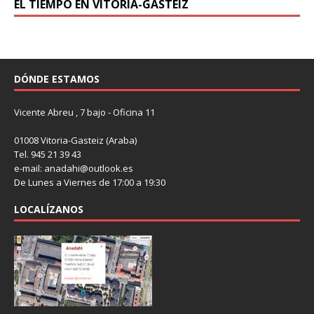
EL TIEMPO EN VITORIA-GASTEIZ
DÓNDE ESTAMOS
Vicente Abreu , 7 bajo - Oficina 11
01008 Vitoria-Gasteiz (Araba)
Tel. 945 21 39 43
e-mail: anadahi@outlook.es
De Lunes a Viernes de 17:00 a 19:30
LOCALÍZANOS