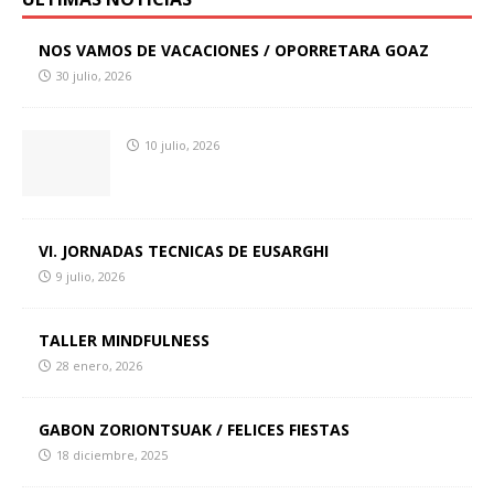
NOS VAMOS DE VACACIONES / OPORRETARA GOAZ
30 julio, 2026
10 julio, 2026
VI. JORNADAS TECNICAS DE EUSARGHI
9 julio, 2026
TALLER MINDFULNESS
28 enero, 2026
GABON ZORIONTSUAK / FELICES FIESTAS
18 diciembre, 2025