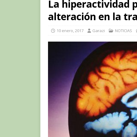
La hiperactividad 
alteración en la t
10 enero, 2017
Garazi
NOTICIAS