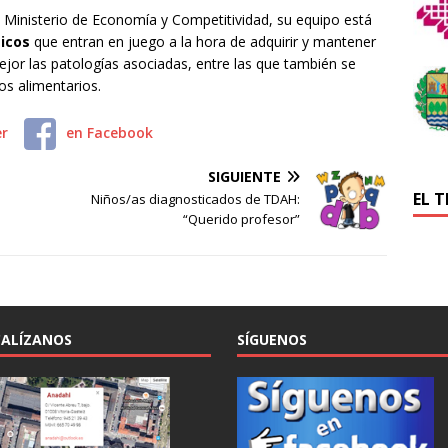
l Ministerio de Economía y Competitividad, su equipo está
icos
que entran en juego a la hora de adquirir y mantener
jor las patologías asociadas, entre las que también se
s alimentarios.
er
en Facebook
SIGUIENTE
EL 
Niños/as diagnosticados de TDAH:
“Querido profesor”
ALÍZANOS
SÍGUENOS