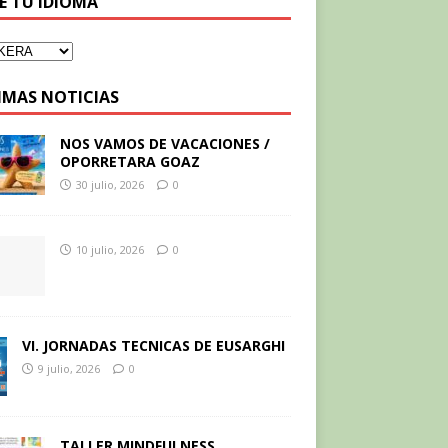
GE TU IDIOMA
IMAS NOTICIAS
NOS VAMOS DE VACACIONES /
OPORRETARA GOAZ
30 julio, 2026
0
10 julio, 2026
0
VI. JORNADAS TECNICAS DE EUSARGHI
9 julio, 2026
0
TALLER MINDFULNESS