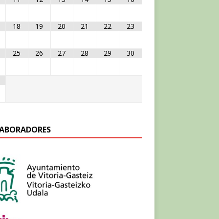
18
19
20
21
22
23
25
26
27
28
29
30
ABORADORES