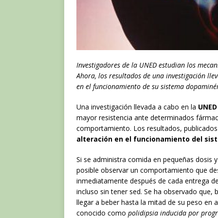
Investigadores de la UNED estudian los mecan
Ahora, los resultados de una investigación ll
en el funcionamiento de su sistema dopaminér
Una investigación llevada a cabo en la
UNED
mayor resistencia ante determinados fármaco
comportamiento. Los resultados, publicado
alteración en el funcionamiento del si
Si se administra comida en pequeñas dosis y
posible observar un comportamiento que desd
inmediatamente después de cada entrega de
incluso sin tener sed. Se ha observado que,
llegar a beber hasta la mitad de su peso en 
conocido como
polidipsia inducida por pro