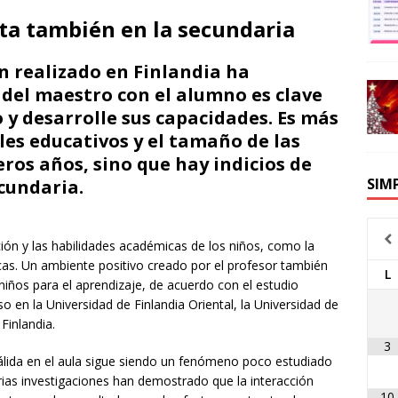
cta también en la secundaria
n realizado en Finlandia ha
del maestro con el alumno es clave
 y desarrolle sus capacidades. Es más
es educativos y el tamaño de las
eros años, sino que hay indicios de
SIM
cundaria.
ón y las habilidades académicas de los niños, como la
éticas. Un ambiente positivo creado por el profesor también
L
iños para el aprendizaje, de acuerdo con el estudio
 en la Universidad de Finlandia Oriental, la Universidad de
Finlandia.
3
cálida en el aula sigue siendo un fenómeno poco estudiado
rias investigaciones han demostrado que la interacción
10