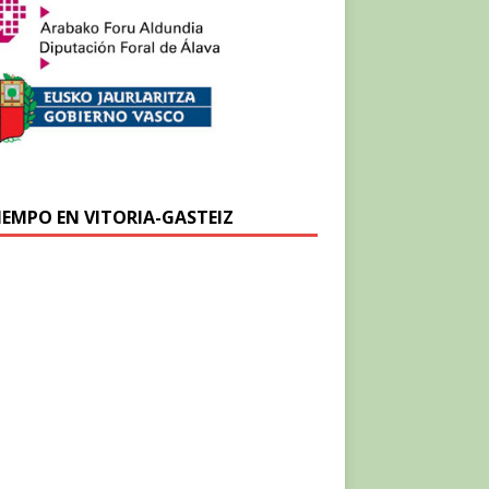
TIEMPO EN VITORIA-GASTEIZ