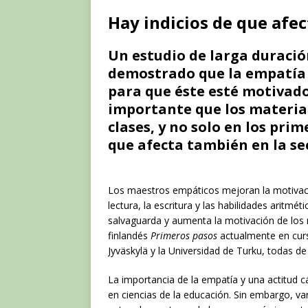
Hay indicios de que afe
Un estudio de larga duració
demostrado que la empatía 
para que éste esté motivado
importante que los material
clases, y no solo en los prim
que afecta también en la se
Los maestros empáticos mejoran la motivaci
lectura, la escritura y las habilidades aritm
salvaguarda y aumenta la motivación de los n
finlandés
Primeros pasos
actualmente en curso
Jyväskylä y la Universidad de Turku, todas de 
La importancia de la empatía y una actitud 
en ciencias de la educación. Sin embargo, va