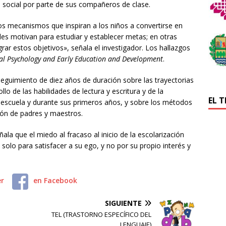
n social por parte de sus compañeros de clase.
s mecanismos que inspiran a los niños a convertirse en
es motivan para estudiar y establecer metas; en otras
rar estos objetivos», señala el investigador. Los hallazgos
l Psychology and Early Education and Development
.
seguimiento de diez años de duración sobre las trayectorias
lo de las habilidades de lectura y escritura y de la
EL 
 escuela y durante sus primeros años, y sobre los métodos
ón de padres y maestros.
ala que el miedo al fracaso al inicio de la escolarización
solo para satisfacer a su ego, y no por su propio interés y
er
en Facebook
SIGUIENTE
TEL (TRASTORNO ESPECÍFICO DEL
LENGUAJE)