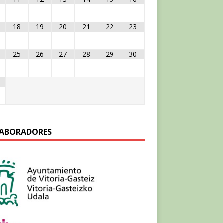
18
19
20
21
22
23
25
26
27
28
29
30
ABORADORES