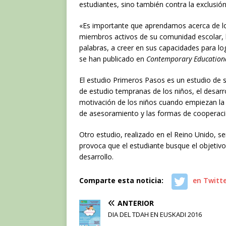
estudiantes, sino también contra la exclusió
«Es importante que aprendamos acerca de lo
miembros activos de su comunidad escolar, l
palabras, a creer en sus capacidades para log
se han publicado en
Contemporary Educationa
El estudio Primeros Pasos es un estudio de 
de estudio tempranas de los niños, el desarrol
motivación de los niños cuando empiezan la
de asesoramiento y las formas de cooperaci
Otro estudio, realizado en el Reino Unido, señ
provoca que el estudiante busque el objetivo 
desarrollo.
Comparte esta noticia:
en Twitt
ANTERIOR
DIA DEL TDAH EN EUSKADI 2016