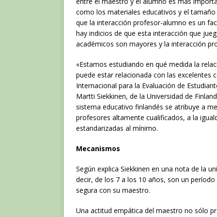
entre el maestro y el alumno es más importan
como los materiales educativos y el tamaño
que la interacción profesor-alumno es un fa
hay indicios de que esta interacción que ju
académicos son mayores y la interacción pr
«Estamos estudiando en qué medida la relac
puede estar relacionada con las excelentes c
Internacional para la Evaluación de Estudian
Martti Siekkinen, de la Universidad de Finlandi
sistema educativo finlandés se atribuye a m
profesores altamente cualificados, a la igua
estandarizadas al mínimo.
Mecanismos
Según explica Siekkinen en una nota de la un
decir, de los 7 a los 10 años, son un período 
segura con su maestro.
Una actitud empática del maestro no sólo p