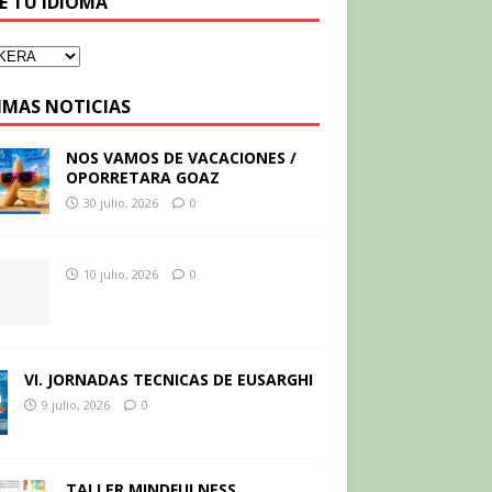
GE TU IDIOMA
IMAS NOTICIAS
NOS VAMOS DE VACACIONES /
OPORRETARA GOAZ
30 julio, 2026
0
10 julio, 2026
0
VI. JORNADAS TECNICAS DE EUSARGHI
9 julio, 2026
0
TALLER MINDFULNESS