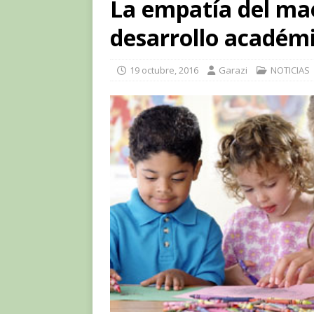
La empatía del mae
desarrollo académ
19 octubre, 2016
Garazi
NOTICIAS