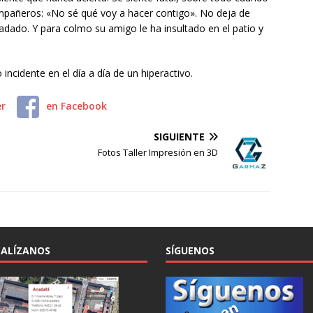
ompañeros: «No sé qué voy a hacer contigo». No deja de
fadado. Y para colmo su amigo le ha insultado en el patio y
cidente en el día a día de un hiperactivo.
er
en Facebook
SIGUIENTE
Fotos Taller Impresión en 3D
ALÍZANOS
SÍGUENOS