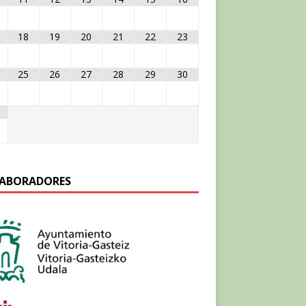
18
19
20
21
22
23
25
26
27
28
29
30
ABORADORES