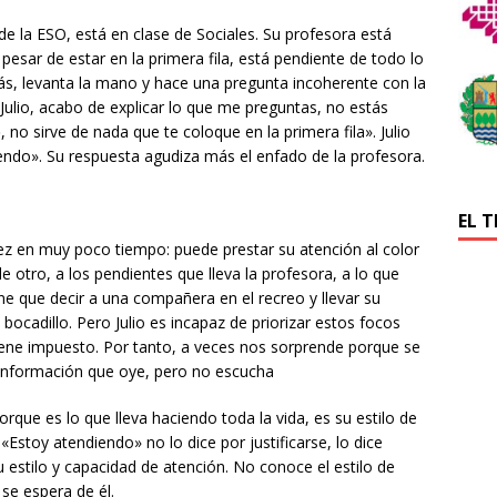
 de la ESO, está en clase de Sociales. Su profesora está
pesar de estar en la primera fila, está pendiente de todo lo
rás, levanta la mano y hace una pregunta incoherente con la
«Julio, acabo de explicar lo que me preguntas, no estás
o
, no sirve de nada que te coloque en la primera fila». Julio
endo». Su respuesta agudiza más el enfado de la profesora.
EL 
 vez en muy poco tiempo: puede prestar su atención al color
e otro, a los pendientes que lleva la profesora, a lo que
iene que decir a una compañera en el recreo y llevar su
bocadillo. Pero Julio es incapaz de priorizar estos focos
iene impuesto. Por tanto, a veces nos sorprende porque se
 información que oye, pero no escucha
rque es lo que lleva haciendo toda la vida, es su estilo de
Estoy atendiendo» no lo dice por justificarse, lo dice
u estilo y capacidad de atención. No conoce el estilo de
 se espera de él.