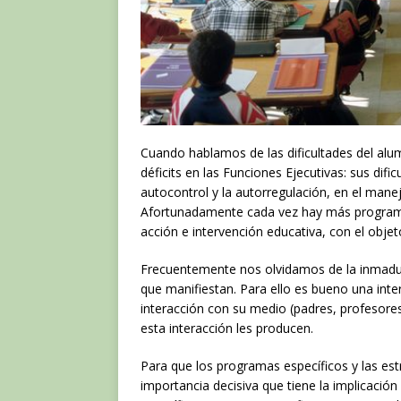
Cuando hablamos de las dificultades del a
déficits en las Funciones Ejecutivas: sus dific
autocontrol y la autorregulación, en el manej
Afortunadamente cada vez hay más programas
acción e intervención educativa, con el objet
Frecuentemente nos olvidamos de la inmadure
que manifiestan. Para ello es bueno una inte
interacción con su medio (padres, profesor
esta interacción les producen.
Para que los programas específicos y las est
importancia decisiva que tiene la implicació