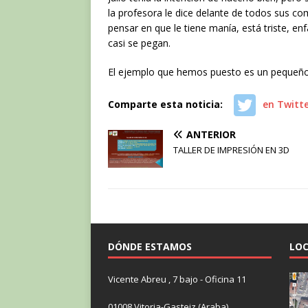
la profesora le dice delante de todos sus c
pensar en que le tiene manía, está triste, en
casi se pegan.
El ejemplo que hemos puesto es un pequeño in
Comparte esta noticia:
en Twitt
ANTERIOR
TALLER DE IMPRESIÓN EN 3D
DÓNDE ESTAMOS
LOC
Vicente Abreu , 7 bajo - Oficina 11
01008 Vitoria-Gasteiz (Araba)