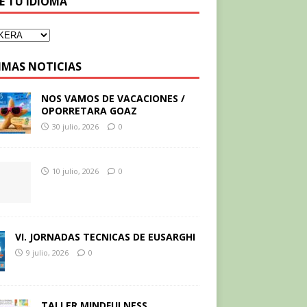
GE TU IDIOMA
IMAS NOTICIAS
NOS VAMOS DE VACACIONES /
OPORRETARA GOAZ
30 julio, 2026
0
10 julio, 2026
0
VI. JORNADAS TECNICAS DE EUSARGHI
9 julio, 2026
0
TALLER MINDFULNESS