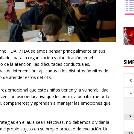
lumno TDAH/TDA solemos pensar principalmente en sus
ultades para la organización y planificación, en el
SIM
o de la atención, las dificultades conductuales.
 de intervención, aplicados a los distintos ámbitos de
o de atender estos déficits.
z emocional que estos niños tienen y la vulnerabilidad
L
rvención psicoeducativa que les permita percibir mejor la
es, compañeros) y aprendan a manejar las emociones que
3
rategias en el aula sean efectivas, no debemos olvidar la
n del propio sujeto en su propio proceso de evolución. Un
10