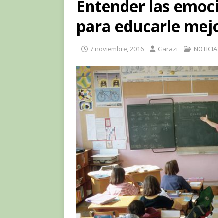
Entender las emoc
para educarle mej
7 noviembre, 2016
Garazi
NOTICIA