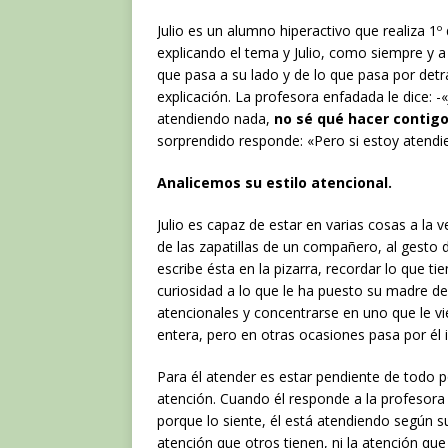
Julio es un alumno hiperactivo que realiza 1º
explicando el tema y Julio, como siempre y a 
que pasa a su lado y de lo que pasa por det
explicación. La profesora enfadada le dice: -
atendiendo nada,
no sé qué hacer contig
sorprendido responde: «Pero si estoy atendi
Analicemos su estilo atencional.
Julio es capaz de estar en varias cosas a la
de las zapatillas de un compañero, al gesto d
escribe ésta en la pizarra, recordar lo que t
curiosidad a lo que le ha puesto su madre de 
atencionales y concentrarse en uno que le v
entera, pero en otras ocasiones pasa por él
Para él atender es estar pendiente de todo po
atención. Cuando él responde a la profesora «
porque lo siente, él está atendiendo según s
atención que otros tienen, ni la atención que