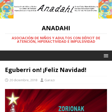
ANADAHI
ASOCIACIÓN DE NIÑOS Y ADULTOS CON DÉFICIT DE
ATENCIÓN, HIPERACTIVIDAD E IMPULSIVIDAD
Eguberri on! ¡Feliz Navidad!
20 diciembre, 2018
Garazi