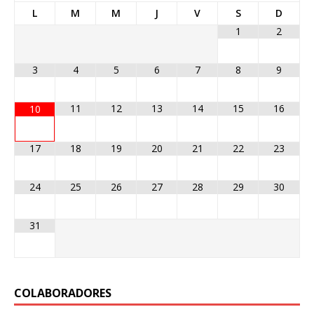
L
M
M
J
V
S
D
1
2
3
4
5
6
7
8
9
11
12
13
14
15
16
10
17
18
19
20
21
22
23
24
25
26
27
28
29
30
31
COLABORADORES