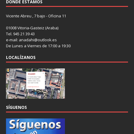
DÓNDE ESTAMOS
Vicente Abreu , 7 bajo - Oficina 11
01008 Vitoria-Gasteiz (Araba)
Tel. 945 21 39 43
e-mail: anadahi@outlook.es
De Lunes a Viernes de 17:00 a 19:30
LOCALÍZANOS
SÍGUENOS